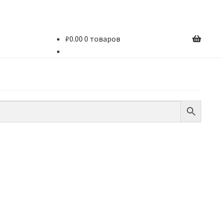
₽
0.00
0 товаров