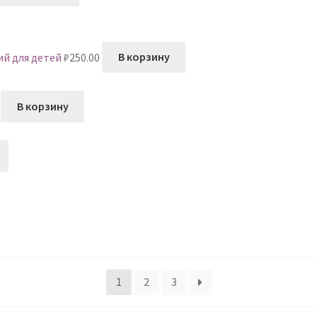
кий для детей
₽
250.00
В корзину
В корзину
1
2
3