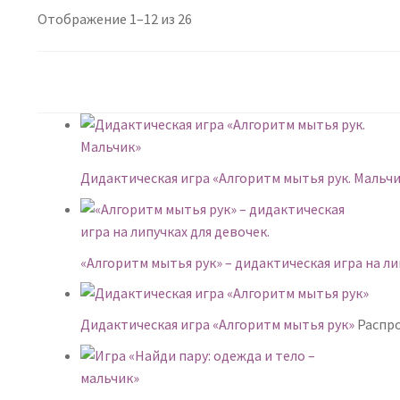
Сортировка:
Отображение 1–12 из 26
самые
недавние
Дидактическая игра «Алгоритм мытья рук. Мальч
«Алгоритм мытья рук» – дидактическая игра на ли
Дидактическая игра «Алгоритм мытья рук»
Распр