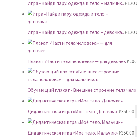
Игра «Найди пару: одежда и тело – мальчик»
₽
120.
Игра «Найди пару: одежда и тело – девочка»
₽
120.
Плакат «Части тела человека» — для девочек
₽
200
Обучающий плакат «Внешнее строение тела чело
Дидактическая игра «Моё тело. Девочка»
₽
350.00
Дидактическая игра «Моё тело. Мальчик»
₽
350.00