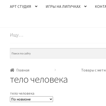
АРТ СТУДИЯ
ИГРЫ НА ЛИПУЧКАХ
КОНТ
Ищу…
Главная
Товары с метк
тело человека
тело человека