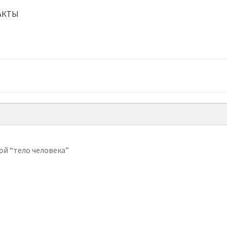
АКТЫ
ой “тело человека”