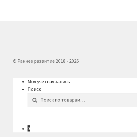
© Раннее развитие 2018 - 2026
Моя учётная запись
Поиск
Искать:
Поиск
0