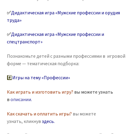
✅
Дидактическая игра «Мужские профессии и орудия
труда»
✅
Дидактическая игра «Мужские профессии и
спецтранспорт»
Познакомьте детей с разными профессиями в игровой
форме — тематическая подборка:
#️⃣
Игры на тему «Профессии»
Как играть и изготовить игру?
вы можете узнать
в
описании
.
Как скачать и оплатить игры?
вы можете
узнать, кликнув
здесь
.