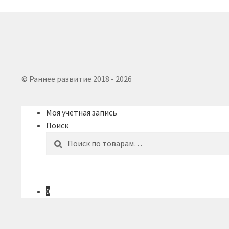
© Раннее развитие 2018 - 2026
Моя учётная запись
Поиск
Искать:
Поиск
0