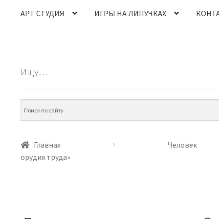
АРТ СТУДИЯ
ИГРЫ НА ЛИПУЧКАХ
КОНТ
Ищу…
Главная
Человек
орудия труда»