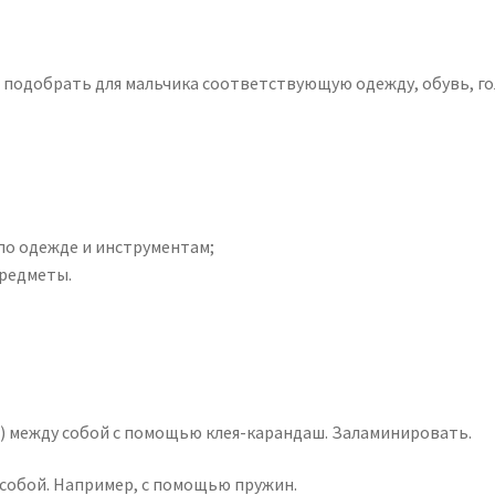
и подобрать для мальчика соответствующую одежду, обувь, г
по одежде и инструментам;
предметы.
) между собой с помощью клея-карандаш. Заламинировать.
собой. Например, с помощью пружин.