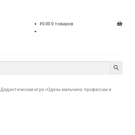
₽
0.00
0 товаров
Дидактическая игра «Одень мальчика: профессии и