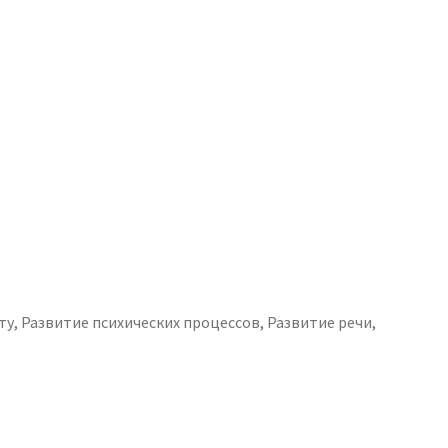
ту
,
Развитие психических процессов
,
Развитие речи
,