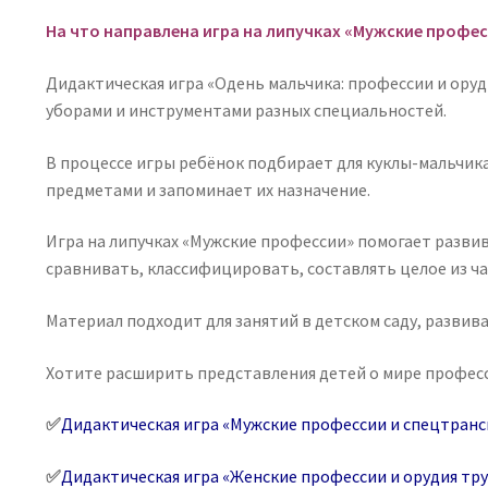
На что направлена игра на липучках «Мужские профес
Дидактическая игра «Одень мальчика: профессии и ору
уборами и инструментами разных специальностей.
В процессе игры ребёнок подбирает для куклы-мальчик
предметами и запоминает их назначение.
Игра на липучках «Мужские профессии» помогает развив
сравнивать, классифицировать, составлять целое из ч
Материал подходит для занятий в детском саду, разви
Хотите расширить представления детей о мире професс
✅
Дидактическая игра «Мужские профессии и спецтран
✅
Дидактическая игра «Женские профессии и орудия тр