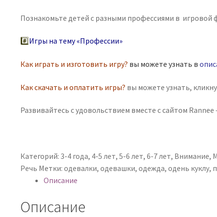
Познакомьте детей с разными профессиями в игровой 
#️⃣
Игры на тему «Профессии»
Как играть и изготовить игру?
вы можете узнать в
опис
Как скачать и оплатить игры?
вы можете узнать, кликн
Развивайтесь с удовольствием вместе с сайтом Rannee —
Категорий:
3-4 года
,
4-5 лет
,
5-6 лет
,
6-7 лет
,
Внимание
,
М
Речь
Метки:
одевалки
,
одевашки
,
одежда
,
одень куклу
,
п
Описание
Описание