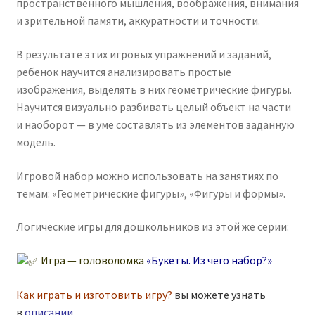
пространственного мышления, воображения, внимания
и зрительной памяти, аккуратности и точности.
В результате этих игровых упражнений и заданий,
ребенок научится анализировать простые
изображения, выделять в них геометрические фигуры.
Научится визуально разбивать целый объект на части
и наоборот — в уме составлять из элементов заданную
модель.
Игровой набор можно использовать на занятиях по
темам: «Геометрические фигуры», «Фигуры и формы».
Логические игры для дошкольников из этой же серии:
Игра — головоломка
«Букеты. Из чего набор?»
Как играть и изготовить игру?
вы можете узнать
в
описании
.