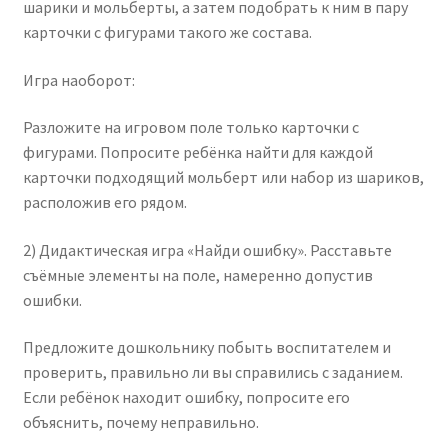
шарики и мольберты, а затем подобрать к ним в пару
карточки с фигурами такого же состава.
Игра наоборот:
Разложите на игровом поле только карточки с
фигурами. Попросите ребёнка найти для каждой
карточки подходящий мольберт или набор из шариков,
расположив его рядом.
2) Дидактическая игра «Найди ошибку». Расставьте
съёмные элементы на поле, намеренно допустив
ошибки.
Предложите дошкольнику побыть воспитателем и
проверить, правильно ли вы справились с заданием.
Если ребёнок находит ошибку, попросите его
объяснить, почему неправильно.