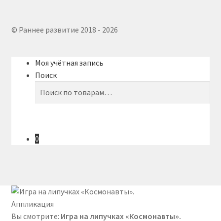
© Раннее развитие 2018 - 2026
Моя учётная запись
Поиск
Искать:
Поиск
0
Вы смотрите:
Игра на липучках «Космонавты».