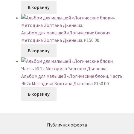
В корзину
Альбом для малышей «Логические блоки»
Методика Золтана Дьенеша.
₽
150.00
В корзину
Альбом для малышей «Логические блоки. Часть
№ 2» Методика Золтана Дьенеша
₽
150.00
В корзину
Публичная оферта