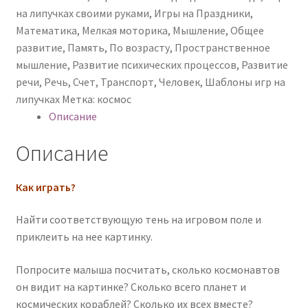
на липучках своими руками
,
Игры на Праздники
,
Математика
,
Мелкая моторика
,
Мышление
,
Общее
развитие
,
Память
,
По возрасту
,
Пространственное
мышление
,
Развитие психических процессов
,
Развитие
речи
,
Речь
,
Счет
,
Транспорт
,
Человек
,
Шаблоны игр на
липучках
Метка:
космос
Описание
Описание
Как играть?
Найти соответствующую тень на игровом поле и
приклеить на нее картинку.
Попросите малыша посчитать, сколько космонавтов
он видит на картинке? Сколько всего планет и
космических кораблей? Сколько их всех вместе?