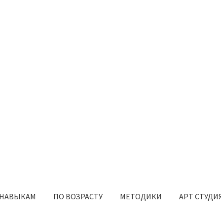
 НАВЫКАМ
ПО ВОЗРАСТУ
МЕТОДИКИ
АРТ СТУДИ