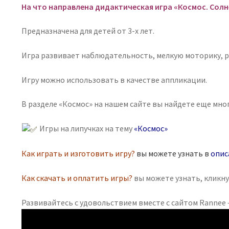
Солнечная
На что направлена дидактическая игра «Космос. Солн
система»
Предназначена для детей от 3-х лет.
Игра развивает наблюдательность, мелкую моторику, р
Игру можно использовать в качестве аппликации.
В разделе «Космос» на нашем сайте вы найдете еще мно
Игры на липучках на тему
«Космос»
Как играть и изготовить игру?
вы можете узнать в
опис
Как скачать и оплатить игры?
вы можете узнать, кликн
Развивайтесь с удовольствием вместе с сайтом Rannee —