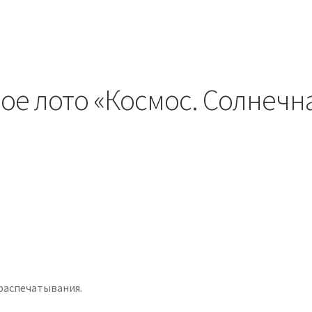
вое лото «Космос. Солнечн
распечатывания.