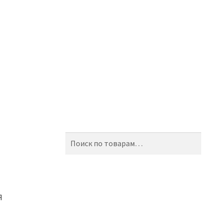
Искать:
Поиск
Я