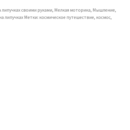
 липучках своими руками
,
Мелкая моторика
,
Мышление
,
а липучках
Метки:
космическое путешествие
,
космос
,