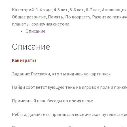
Категорий:
3-4 года
,
4-5 лет
,
5-6 лет
,
6-7 лет
,
Аппликация
Общее развитие
,
Память
,
По возрасту
,
Развитие психич
планеты
,
солнечная система
Описание
Описание
Как играть?
Задание: Расскажи, что ты видишь на картинках.
Найди соответствующую тень на игровом поле и прикле
Примерный план беседы во время игры:
Ребята, давайте отправимся в космическое путешествие 