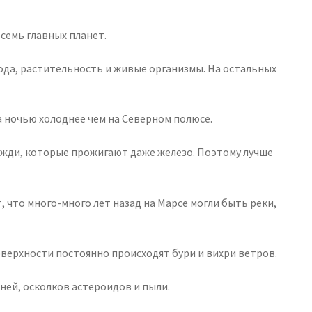
семь главных планет.
 вода, растительность и живые организмы. На остальных
 а ночью холоднее чем на Северном полюсе.
дожди, которые прожигают даже железо. Поэтому лучше
, что много-много лет назад на Марсе могли быть реки,
поверхности постоянно происходят бури и вихри ветров.
ней, осколков астероидов и пыли.