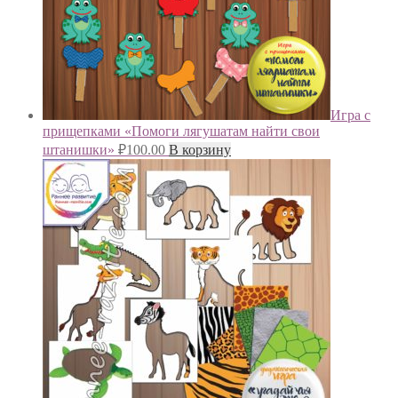
Игра с
прищепками «Помоги лягушатам найти свои
штанишки»
₽
100.00
В корзину