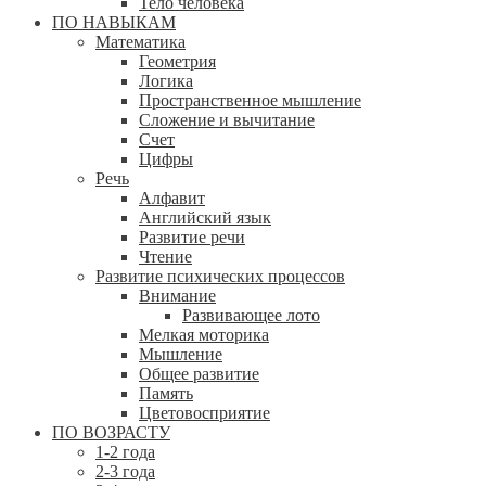
Тело человека
ПО НАВЫКАМ
Математика
Геометрия
Логика
Пространственное мышление
Сложение и вычитание
Счет
Цифры
Речь
Алфавит
Английский язык
Развитие речи
Чтение
Развитие психических процессов
Внимание
Развивающее лото
Мелкая моторика
Мышление
Общее развитие
Память
Цветовосприятие
ПО ВОЗРАСТУ
1-2 года
2-3 года