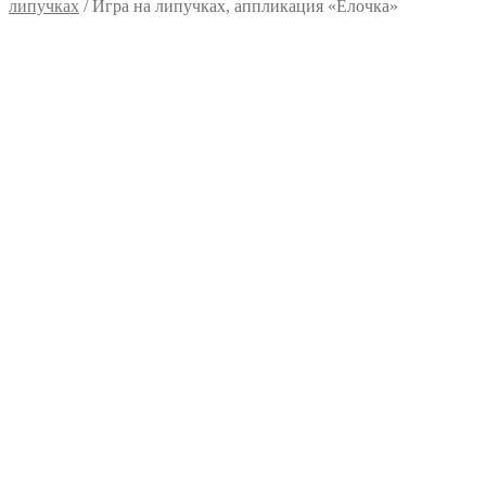
липучках
/
Игра на липучках, аппликация «Елочка»