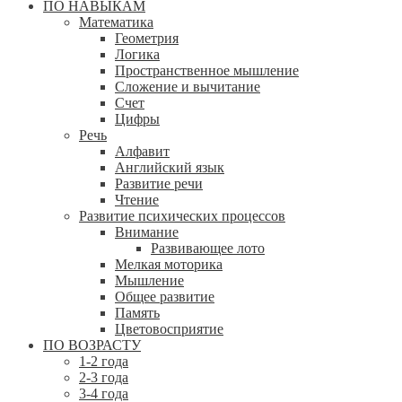
ПО НАВЫКАМ
Математика
Геометрия
Логика
Пространственное мышление
Сложение и вычитание
Счет
Цифры
Речь
Алфавит
Английский язык
Развитие речи
Чтение
Развитие психических процессов
Внимание
Развивающее лото
Мелкая моторика
Мышление
Общее развитие
Память
Цветовосприятие
ПО ВОЗРАСТУ
1-2 года
2-3 года
3-4 года