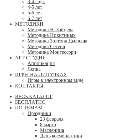
3-4 года
4-5 лет
5-6 лет
6-7 лет
МЕТОДИКИ
Методика Н. Зайцева
Методика Никитиных
Методика Золтона Дьенеша
Методика Сегена
Методика Монтессори
АРТ СТУДИЯ
Аппликация
Лепка
ИГРЫ НА ЛИПУЧКАХ
Игры в электронном виде
КОНТАКТЫ
ВЕСЬ КАТАЛОГ
БЕСПЛАТНО
ПО ТЕМАМ
Праздники
23 февраля
8 марта
Масленица
День космонавтики