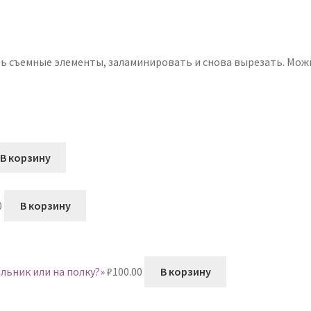
ь съемные элементы, заламинировать и снова вырезать. Мож
В корзину
0
В корзину
льник или на полку?»
₽
100.00
В корзину