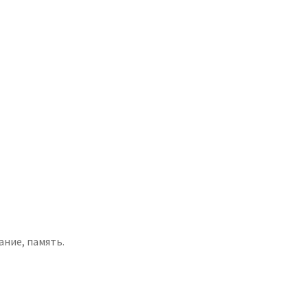
ание, память.