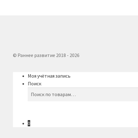
© Раннее развитие 2018 - 2026
Моя учётная запись
Поиск
Искать:
Поиск
0