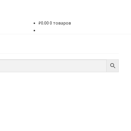
₽
0.00
0 товаров