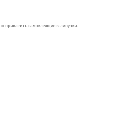
но приклеить самоклеящиеся липучки.