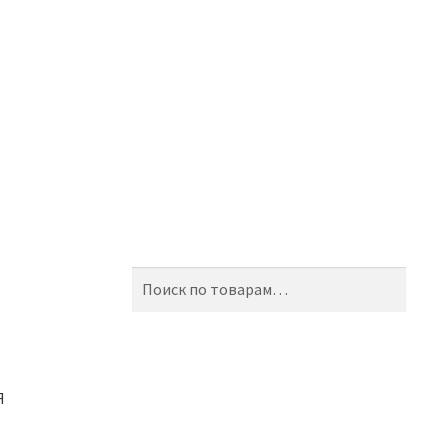
Искать:
Поиск
Я