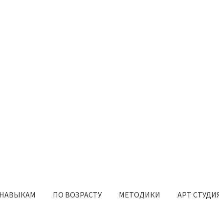
 НАВЫКАМ
ПО ВОЗРАСТУ
МЕТОДИКИ
АРТ СТУДИ