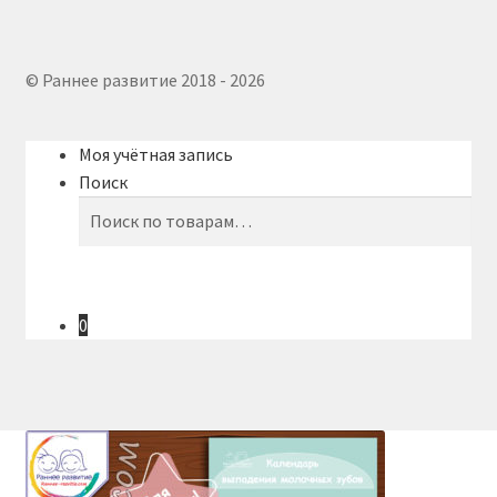
© Раннее развитие 2018 - 2026
Моя учётная запись
Поиск
Искать:
Поиск
0