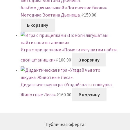
Альбом для малышей «Логические блоки»
Методика Золтана Дьенеша.
₽
150.00
В корзину
Игра с прищепками «Помоги лягушатам найти
свои штанишки»
₽
100.00
В корзину
Дидактическая игра «Угадай чья это шкурка.
Животные Леса»
₽
160.00
В корзину
Публичная оферта