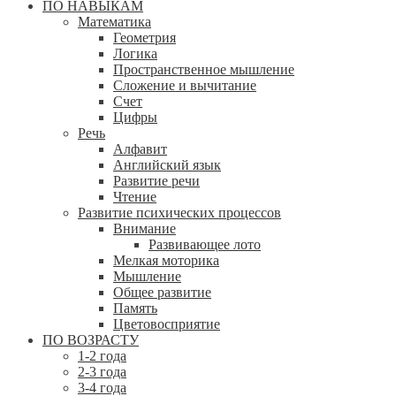
ПО НАВЫКАМ
Математика
Геометрия
Логика
Пространственное мышление
Сложение и вычитание
Счет
Цифры
Речь
Алфавит
Английский язык
Развитие речи
Чтение
Развитие психических процессов
Внимание
Развивающее лото
Мелкая моторика
Мышление
Общее развитие
Память
Цветовосприятие
ПО ВОЗРАСТУ
1-2 года
2-3 года
3-4 года