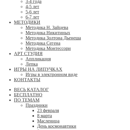
3-4 года
4-5 лет
5-6 лет
6-7 лет
МЕТОДИКИ
Методика Н. Зайцева
Методика Никитиных
Методика Золтона Дьенеша
Методика Сегена
Методика Монтессори
АРТ СТУДИЯ
Аппликация
Лепка
ИГРЫ НА ЛИПУЧКАХ
Игры в электронном виде
КОНТАКТЫ
ВЕСЬ КАТАЛОГ
БЕСПЛАТНО
ПО ТЕМАМ
Праздники
23 февраля
8 марта
Масленица
День космонавтики