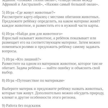
Африкой и Австралией», «Назови самый большой океан».
5) Игра «Где живут животные?»
Рассмотрите карту-образец с местами обитания животных.
Предложите ребёнку определить, на каком материке живёт
каждое животное, и разместить его в нужной части карты.
6) Игра «Найди дом для животного»
Взрослый называет животное, а ребёнок показывает или
размещает его на соответствующем материке. Затем можно
поменяться ролями и предложить ребёнку самому задавать
вопросы.
7) Игра «Кто лишний?»
Разместите на одном из материков животное, которое там не
обитает. Задача ребёнка — найти ошибку и объяснить свой
выбор.
8) Игра «Путешествие по материкам»
Выберите материк и предложите ребёнку назвать животных,
которые там живут. Дополнительно можно обсудить природу,
климат и другие особенности этого региона.
9) Работа без подсказок