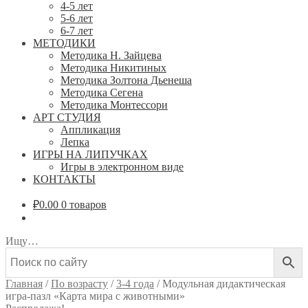
4-5 лет
5-6 лет
6-7 лет
МЕТОДИКИ
Методика Н. Зайцева
Методика Никитиных
Методика Золтона Дьенеша
Методика Сегена
Методика Монтессори
АРТ СТУДИЯ
Аппликация
Лепка
ИГРЫ НА ЛИПУЧКАХ
Игры в электронном виде
КОНТАКТЫ
₽
0.00
0 товаров
Ищу…
Главная
/
По возрасту
/
3-4 года
/
Модульная дидактическая
игра-пазл «Карта мира с животными»