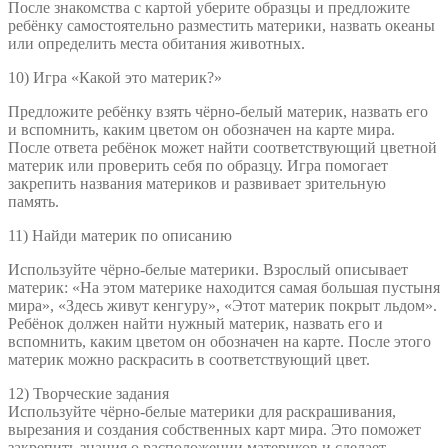
После знакомства с картой уберите образцы и предложите
ребёнку самостоятельно разместить материки, назвать океаны
или определить места обитания животных.
10) Игра «Какой это материк?»
Предложите ребёнку взять чёрно-белый материк, назвать его
и вспомнить, каким цветом он обозначен на карте мира.
После ответа ребёнок может найти соответствующий цветной
материк или проверить себя по образцу. Игра помогает
закрепить названия материков и развивает зрительную
память.
11) Найди материк по описанию
Используйте чёрно-белые материки. Взрослый описывает
материк: «На этом материке находится самая большая пустыня
мира», «Здесь живут кенгуру», «Этот материк покрыт льдом».
Ребёнок должен найти нужный материк, назвать его и
вспомнить, каким цветом он обозначен на карте. После этого
материк можно раскрасить в соответствующий цвет.
12) Творческие задания
Используйте чёрно-белые материки для раскрашивания,
вырезания и создания собственных карт мира. Это поможет
закрепить знания о расположении материков и сделает