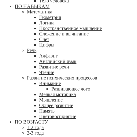
Тело человека
ПО НАВЫКАМ
Математика
Геометрия
Логика
Пространственное мышление
Сложение и вычитание
Счет
Цифры
Речь
Алфавит
Английский язык
Развитие речи
Чтение
Развитие психических процессов
Внимание
Развивающее лото
Мелкая моторика
Мышление
Общее развитие
Память
Цветовосприятие
ПО ВОЗРАСТУ
1-2 года
2-3 года