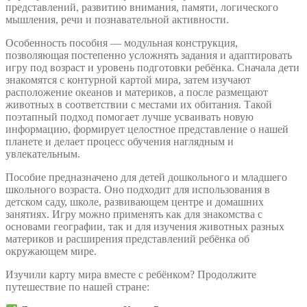
представлений, развитию внимания, памяти, логического
мышления, речи и познавательной активности.
Особенность пособия — модульная конструкция,
позволяющая постепенно усложнять задания и адаптировать
игру под возраст и уровень подготовки ребёнка. Сначала дети
знакомятся с контурной картой мира, затем изучают
расположение океанов и материков, а после размещают
животных в соответствии с местами их обитания. Такой
поэтапный подход помогает лучше усваивать новую
информацию, формирует целостное представление о нашей
планете и делает процесс обучения наглядным и
увлекательным.
Пособие предназначено для детей дошкольного и младшего
школьного возраста. Оно подходит для использования в
детском саду, школе, развивающем центре и домашних
занятиях. Игру можно применять как для знакомства с
основами географии, так и для изучения животных разных
материков и расширения представлений ребёнка об
окружающем мире.
Изучили карту мира вместе с ребёнком? Продолжите
путешествие по нашей стране: