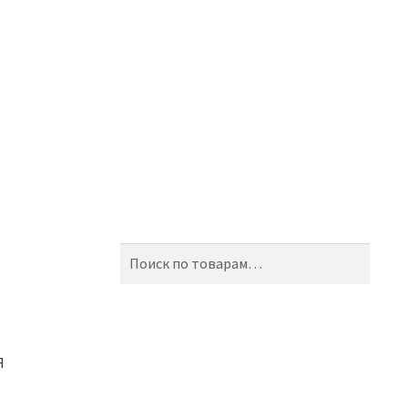
Искать:
Поиск
Я