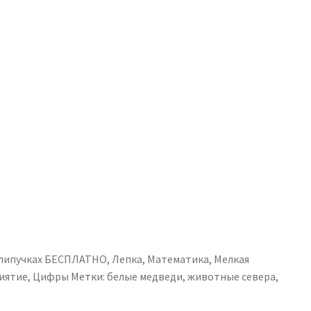
 липучках БЕСПЛАТНО
,
Лепка
,
Математика
,
Мелкая
иятие
,
Цифры
Метки:
белые медведи
,
животные севера
,