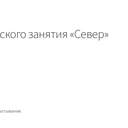
ского занятия «Север»
чатывания.