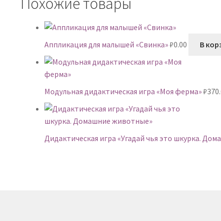
Похожие товары
Аппликация для малышей «Свинка»
₽
0.00
В кор
Модульная дидактическая игра «Моя ферма»
₽
370
Дидактическая игра «Угадай чья это шкурка. До