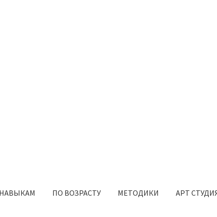
 НАВЫКАМ
ПО ВОЗРАСТУ
МЕТОДИКИ
АРТ СТУДИ