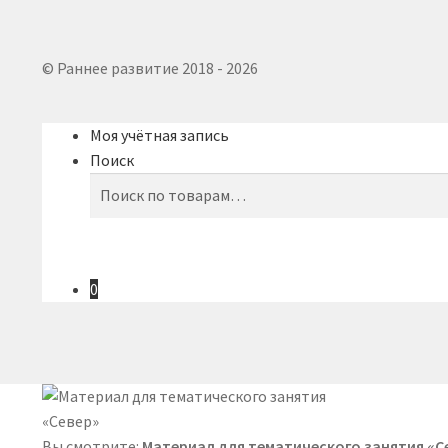
© Раннее развитие 2018 - 2026
Моя учётная запись
Поиск
Искать:
Поиск
0
Вы смотрите:
Материал для тематического занятия «С