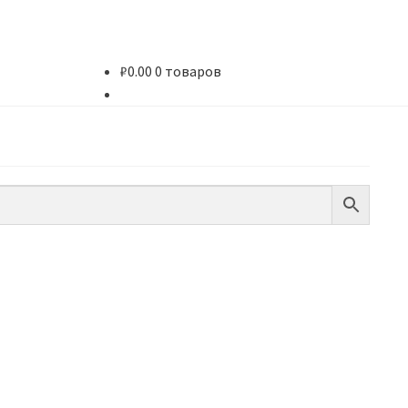
₽
0.00
0 товаров