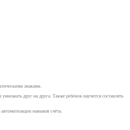
матическими знаками.
 умножать друг на друга. Также ребенок научится составлять
 автоматизации навыков счёта.