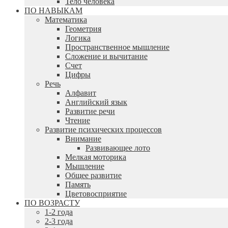
Тело человека
ПО НАВЫКАМ
Математика
Геометрия
Логика
Пространственное мышление
Сложение и вычитание
Счет
Цифры
Речь
Алфавит
Английский язык
Развитие речи
Чтение
Развитие психических процессов
Внимание
Развивающее лото
Мелкая моторика
Мышление
Общее развитие
Память
Цветовосприятие
ПО ВОЗРАСТУ
1-2 года
2-3 года