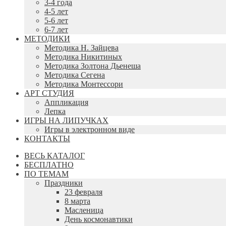
3-4 года
4-5 лет
5-6 лет
6-7 лет
МЕТОДИКИ
Методика Н. Зайцева
Методика Никитиных
Методика Золтона Дьенеша
Методика Сегена
Методика Монтессори
АРТ СТУДИЯ
Аппликация
Лепка
ИГРЫ НА ЛИПУЧКАХ
Игры в электронном виде
КОНТАКТЫ
ВЕСЬ КАТАЛОГ
БЕСПЛАТНО
ПО ТЕМАМ
Праздники
23 февраля
8 марта
Масленица
День космонавтики