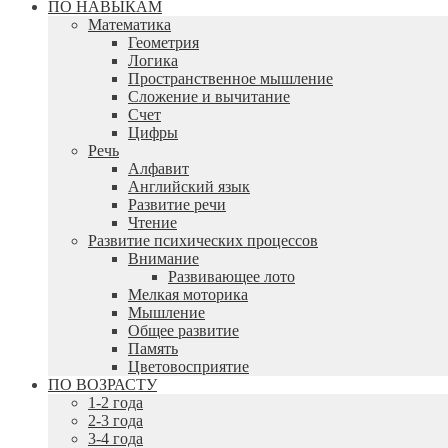
ПО НАВЫКАМ
Математика
Геометрия
Логика
Пространственное мышление
Сложение и вычитание
Счет
Цифры
Речь
Алфавит
Английский язык
Развитие речи
Чтение
Развитие психических процессов
Внимание
Развивающее лото
Мелкая моторика
Мышление
Общее развитие
Память
Цветовосприятие
ПО ВОЗРАСТУ
1-2 года
2-3 года
3-4 года