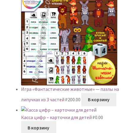
Игра «Фантастические животные» — пазлы на
липучках из 3 частей
₽
200.00
В корзину
Касса цифр – карточки для детей
₽
0.00
В корзину