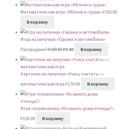
Математическая игра «Яблоня и груша»
₽
150.00
В корзину
Игра на липучках «Гаражи и автомобили»
Первоначальная
Текущая
Распродажа!
₽
100.00
₽
0.00
В корзину
цена
цена:
составляла
₽0.00.
₽100.00.
Карточки на липучках «Учись считать» —
математическая игра
₽
170.00
В корзину
Игра-головоломка «Из какого дома птенцы?»
₽
120.00
В корзину