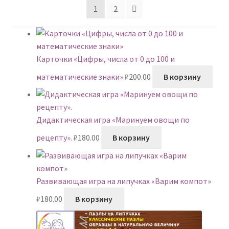
1
2
Карточки «Цифры, числа от 0 до 100 и
математические знаки»
₽
200.00
В корзину
Дидактическая игра «Маринуем овощи по
рецепту».
₽
180.00
В корзину
Развивающая игра на липучках «Варим компот»
₽
180.00
В корзину