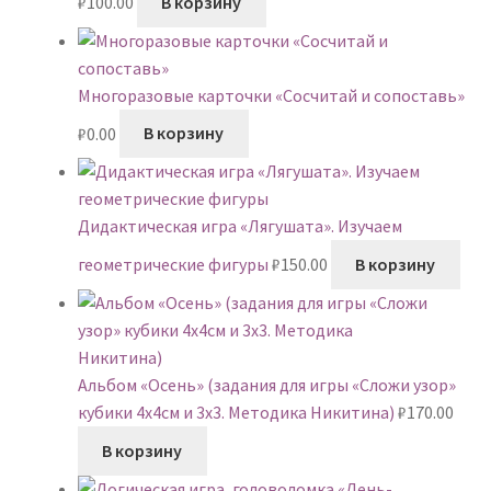
₽
100.00
В корзину
Многоразовые карточки «Сосчитай и сопоставь»
₽
0.00
В корзину
Дидактическая игра «Лягушата». Изучаем
геометрические фигуры
₽
150.00
В корзину
Альбом «Осень» (задания для игры «Сложи узор»
кубики 4х4см и 3х3. Методика Никитина)
₽
170.00
В корзину