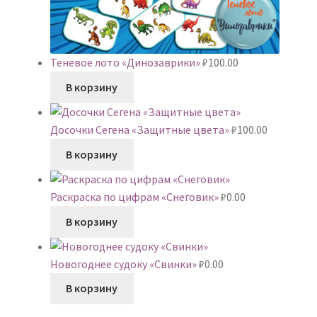
Теневое лото «Динозаврики»
₽
100.00
В корзину
Досочки Сегена «Защитные цвета»
₽
100.00
В корзину
Раскраска по цифрам «Снеговик»
₽
0.00
В корзину
Новогоднее судоку «Свинки»
₽
0.00
В корзину