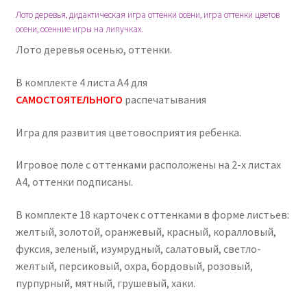
Лото деревья, дидактическая игра оттенки осени, игра оттенки цветов
осени, осенние игры на липучках.
Лото деревья осенью, оттенки.
В комплекте 4 листа А4 для
САМОСТОЯТЕЛЬНОГО
распечатывания
Игра для развития цветовосприятия ребенка.
Игровое поле с оттенками расположены на 2-х листах
А4, оттенки подписаны.
В комплекте 18 карточек с оттенками в форме листьев:
желтый, золотой, оранжевый, красный, коралловый,
фуксия, зеленый, изумрудный, салатовый, светло-
желтый, персиковый, охра, бордовый, розовый,
пурпурный, мятный, грушевый, хаки.