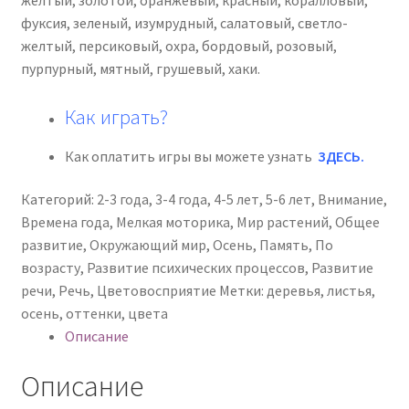
фуксия, зеленый, изумрудный, салатовый, светло-
желтый, персиковый, охра, бордовый, розовый,
пурпурный, мятный, грушевый, хаки.
Как играть?
Как оплатить игры вы можете узнать
ЗДЕСЬ
.
Категорий:
2-3 года
,
3-4 года
,
4-5 лет
,
5-6 лет
,
Внимание
,
Времена года
,
Мелкая моторика
,
Мир растений
,
Общее
развитие
,
Окружающий мир
,
Осень
,
Память
,
По
возрасту
,
Развитие психических процессов
,
Развитие
речи
,
Речь
,
Цветовосприятие
Метки:
деревья
,
листья
,
осень
,
оттенки
,
цвета
Описание
Описание