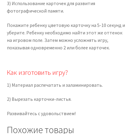
3) Использование карточек для развития
фотографической памяти.
Покажите ребенку цветовую карточку на 5-10 секунд и
уберите. Ребенку необходимо найти этот же оттенок
на игровом поле. Затем можно усложнять игру,
показывая одновременно 2 или более карточек.
Как изготовить игру?
1) Материал распечатать и заламинировать.
2) Вырезать карточки-листья.
Развивайтесь с удовольствием!
Похожие товары