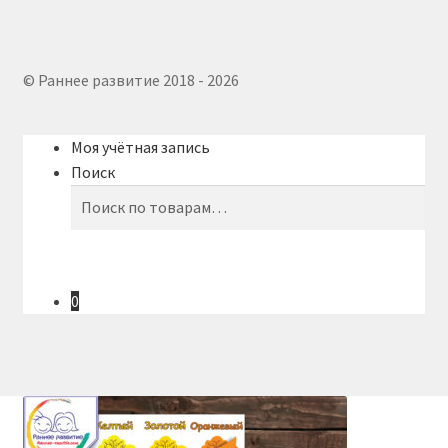
© Раннее развитие 2018 - 2026
Моя учётная запись
Поиск
Искать:
Поиск
0