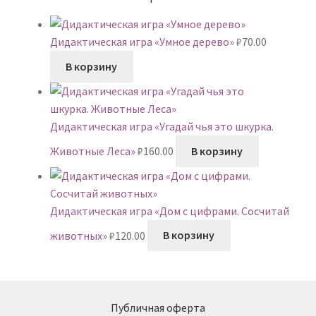
Дидактическая игра «Умное дерево»
₽
70.00
В корзину
Дидактическая игра «Угадай чья это шкурка.
Животные Леса»
₽
160.00
В корзину
Дидактическая игра «Дом с цифрами. Сосчитай
животных»
₽
120.00
В корзину
Публичная оферта