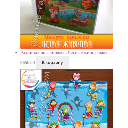
Развивающая книжка «Лесные животные»
₽
650.00
В корзину