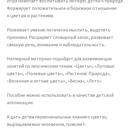
Игра помогает воспитывать интерес детей к природе.
Формирует положительное и бережное отношение
к цветам и растениям.
Развивает умение логически мыслить, выделять
признаки. Расширяет словарный запас, развивает
связную речь, внимание и наблюдательность.
Наглядный материал подойдет для развивающих
занятий по лексическим темам: «Цветы», «Луговые
цветы», «Полевые цветы», «Растения. Природа»,
«Весенние и летние цветы», «Весна», «Лето».
Пособие можно использовать в качестве детской
аппликации.
А дать детям первоначальные знания о цветах,
выращиваемых человеком, поможет: