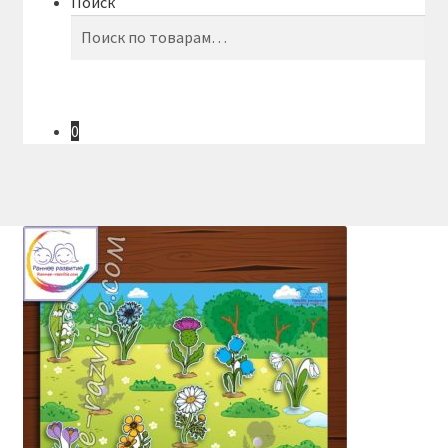
Поиск
Искать:
Поиск
0