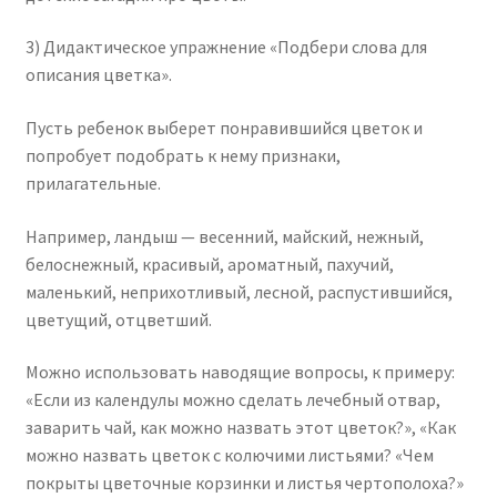
3) Дидактическое упражнение «Подбери слова для
описания цветка».
Пусть ребенок выберет понравившийся цветок и
попробует подобрать к нему признаки,
прилагательные.
Например, ландыш — весенний, майский, нежный,
белоснежный, красивый, ароматный, пахучий,
маленький, неприхотливый, лесной, распустившийся,
цветущий, отцветший.
Можно использовать наводящие вопросы, к примеру:
«Если из календулы можно сделать лечебный отвар,
заварить чай, как можно назвать этот цветок?», «Как
можно назвать цветок с колючими листьями? «Чем
покрыты цветочные корзинки и листья чертополоха?»