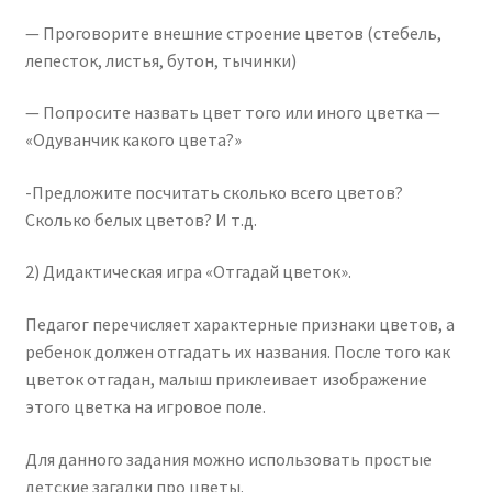
— Проговорите внешние строение цветов (стебель,
лепесток, листья, бутон, тычинки)
— Попросите назвать цвет того или иного цветка —
«Одуванчик какого цвета?»
-Предложите посчитать сколько всего цветов?
Сколько белых цветов? И т.д.
2) Дидактическая игра «Отгадай цветок».
Педагог перечисляет характерные признаки цветов, а
ребенок должен отгадать их названия. После того как
цветок отгадан, малыш приклеивает изображение
этого цветка на игровое поле.
Для данного задания можно использовать простые
детские загадки про цветы.