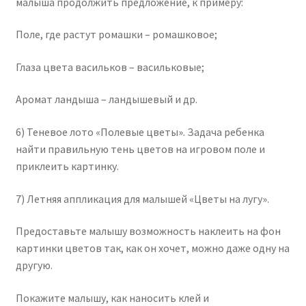
малыша продолжить предложение, к примеру:
Поле, где растут ромашки – ромашковое;
Глаза цвета васильков – васильковые;
Аромат ландыша – ландышевый и др.
6) Теневое лото «Полевые цветы». Задача ребенка
найти правильную тень цветов на игровом поле и
приклеить картинку.
7) Летняя аппликация для малышей «Цветы на лугу».
Предоставьте малышу возможность наклеить на фон
картинки цветов так, как он хочет, можно даже одну на
другую.
Покажите малышу, как наносить клей и