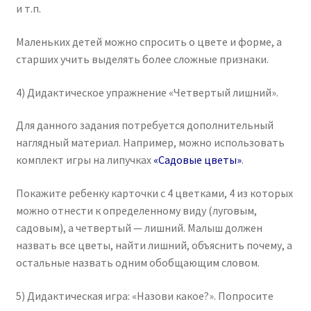
и т.п.
Маленьких детей можно спросить о цвете и форме, а
старших учить выделять более сложные признаки.
4) Дидактическое упражнение «Четвертый лишний».
Для данного задания потребуется дополнительный
наглядный материал. Например, можно использовать
комплект игры на липучках
«Садовые цветы»
.
Покажите ребенку карточки с 4 цветками, 4 из которых
можно отнести к определенному виду (луговым,
садовым), а четвертый — лишний. Малыш должен
назвать все цветы, найти лишний, объяснить почему, а
остальные назвать одним обобщающим словом.
5) Дидактическая игра: «Назови какое?». Попросите