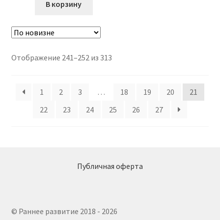
В корзину
Сортировка:
Отображение 241–252 из 313
самые
недавние
1
2
3
…
18
19
20
21
22
23
24
25
26
27
Публичная оферта
© Раннее развитие 2018 - 2026