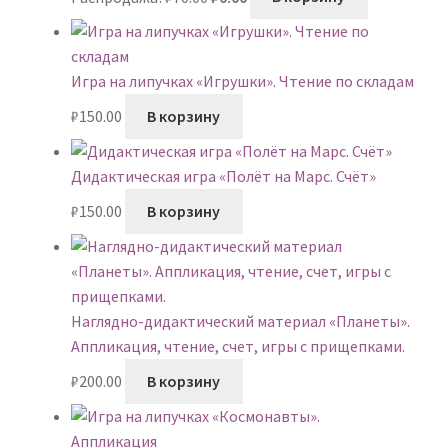
цена
цена:
составляла
₽0.00.
₽70.00.
Игра на липучках «Игрушки». Чтение по складам
₽
150.00
В корзину
Дидактическая игра «Полёт на Марс. Счёт»
₽
150.00
В корзину
Наглядно-дидактический материал «Планеты».
Аппликация, чтение, счет, игры с прищепками.
₽
200.00
В корзину