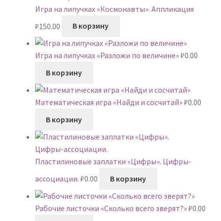
Игра на липучках «Космонавты». Аппликация
₽
150.00
В корзину
Игра на липучках «Разложи по величине»
₽
0.00
В корзину
Математическая игра «Найди и сосчитай»
₽
0.00
В корзину
Пластилиновые заплатки «Цифры». Цифры-
ассоциации.
₽
0.00
В корзину
Рабочие листочки «Сколько всего зверят?»
₽
0.00