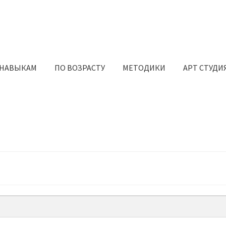
 НАВЫКАМ
ПО ВОЗРАСТУ
МЕТОДИКИ
АРТ СТУДИ