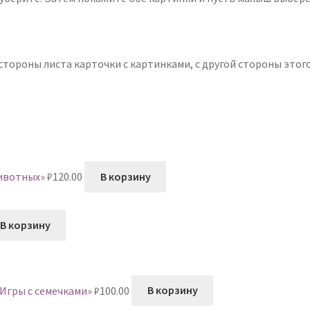
стороны листа карточки с картинками, с другой стороны этог
животных»
₽
120.00
В корзину
В корзину
Игры с семечками»
₽
100.00
В корзину