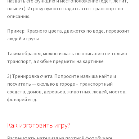
назвать его функцию и местоположение (едет, летит,
плывет). Игроку нужно отгадать этот транспорт по
описанию.
Пример: Красного цвета, движется по воде, перевозит
людей и грузы.
Таким образом, можно искать по описанию не только
транспорт, а любые предметы на картинке.
3) Тренировка счета. Попросите малыша найти и
посчитать — сколько в городе – транспортный
средств, домов, деревьев, животных, людей, мостов,
фонарей итд.
Как изготовить игру?
Распечатать материал на плотной фотобумаге.