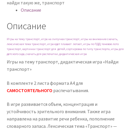
найди такую же
,
транспорт
Описание
Описание
Игры на тему транспорт, игра на липучках транспорт, игры на внимание скачать,
лексическая тема транспорт, игра едет плавает летает, игры по ПДД, теневое лото
транспорт, картинки транспорт для детей, сортировка по типу транспорта, игры для
детского сада, скачать для распечатки, дидактическая игра
Игры на тему транспорт, дидактическая игра «Найди
транспорт»
В комплекте 2 листа формата А4 для
САМОСТОЯТЕЛЬНОГО
распечатывания.
В игре развивается объем, концентрация и
устойчивость зрительного внимания. Также игра
направлена на развитие речи ребенка, пополнение
словарного запаса. Лексическая тема «Транспорт» —