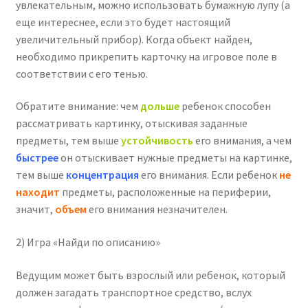
увлекательным, можно использовать бумажную лупу (а
еще интереснее, если это будет настоящий
увеличительный прибор). Когда объект найден,
необходимо прикрепить карточку на игровое поле в
соответствии с его тенью.
Обратите внимание: чем
дольше
ребенок способен
рассматривать картинку, отыскивая заданные
предметы, тем выше
устойчивость
его внимания, а чем
быстрее
он отыскивает нужные предметы на картинке,
тем выше
концентрация
его внимания. Если ребенок
не
находит
предметы, расположенные на периферии,
значит,
объем
его внимания незначителен.
2) Игра «Найди по описанию»
Ведущим может быть взрослый или ребенок, который
должен загадать транспортное средство, вслух