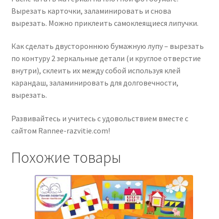
Вырезать карточки, заламинировать и снова
вырезать. Можно приклеить самоклеящиеся липучки.
Как сделать двустороннюю бумажную лупу – вырезать
по контуру 2 зеркальные детали (и круглое отверстие
внутри), склеить их между собой используя клей
карандаш, заламинировать для долговечности,
вырезать.
Развивайтесь и учитесь с удовольствием вместе с
сайтом Rannee-razvitie.com!
Похожие товары