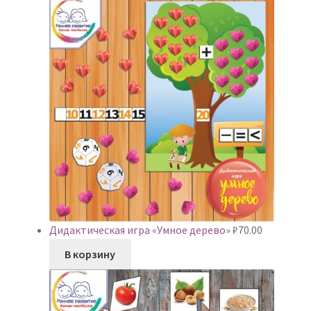
Дидактическая игра «Умное дерево»
₽
70.00
В корзину