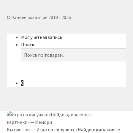
© Раннее развитие 2018 - 2026
Моя учётная запись
Поиск
Искать:
Поиск
0
Вы смотрите:
Игра на липучках «Найди одинаковые