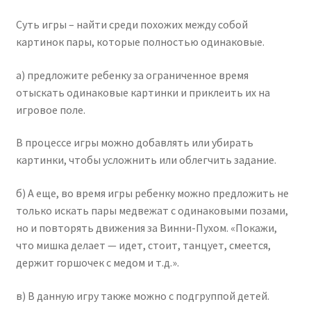
Суть игры – найти среди похожих между собой
картинок пары, которые полностью одинаковые.
а) предложите ребенку за ограниченное время
отыскать одинаковые картинки и приклеить их на
игровое поле.
В процессе игры можно добавлять или убирать
картинки, чтобы усложнить или облегчить задание.
б) А еще, во время игры ребенку можно предложить не
только искать пары медвежат с одинаковыми позами,
но и повторять движения за Винни-Пухом. «Покажи,
что мишка делает — идет, стоит, танцует, смеется,
держит горшочек с медом и т.д.».
в) В данную игру также можно с подгруппой детей.