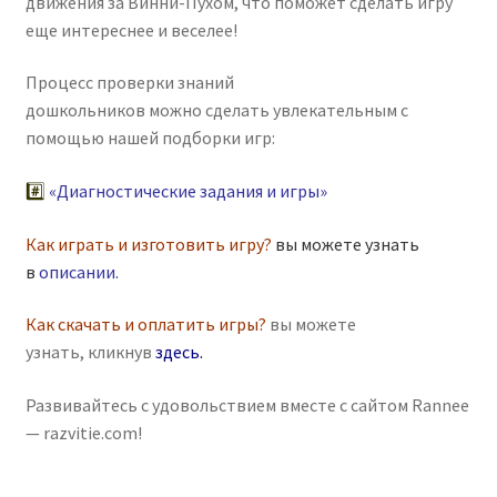
движения за Винни-Пухом, что поможет сделать игру
еще интереснее и веселее!
Процесс проверки знаний
дошкольников можно сделать увлекательным с
помощью нашей подборки игр:
#️⃣
«Диагностические задания и игры»
Как играть и изготовить игру?
вы можете узнать
в
описании
.
Как скачать и оплатить игры?
вы можете
узнать, кликнув
здесь
.
Развивайтесь с удовольствием вместе с сайтом Rannee
— razvitie.com!