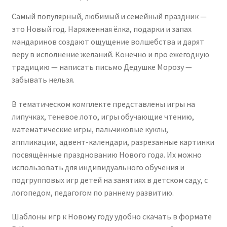
Самый популярный, любимый и семейный праздник —
это Новый год. Наряженная ёлка, подарки и запах
мандаринов создают ощущение волшебства и дарят
веру в исполнение желаний. Конечно и про ежегодную
традицию — написать письмо Дедушке Морозу —
забывать нельзя.
В тематическом комплекте представлены игры на
липучках, теневое лото, игры обучающие чтению,
математические игры, пальчиковые куклы,
аппликации, адвент-календари, разрезанные картинки
посвящённые празднованию Нового года. Их можно
использовать для индивидуального обучения и
подгрупповых игр детей на занятиях в детском саду, с
логопедом, педагогом по раннему развитию.
Шаблоны игр к Новому году удобно скачать в формате