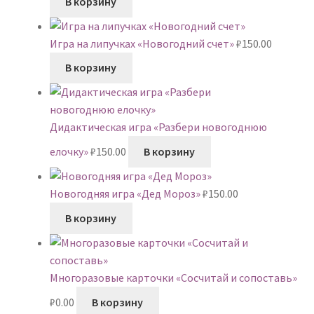
В корзину
Игра на липучках «Новогодний счет»
₽
150.00
В корзину
Дидактическая игра «Разбери новогоднюю
елочку»
₽
150.00
В корзину
Новогодняя игра «Дед Мороз»
₽
150.00
В корзину
Многоразовые карточки «Сосчитай и сопоставь»
₽
0.00
В корзину