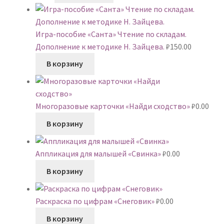
Игра-пособие «Санта» Чтение по складам.
Дополнение к методике Н. Зайцева.
₽
150.00
В корзину
Многоразовые карточки «Найди сходство»
₽
0.00
В корзину
Аппликация для малышей «Свинка»
₽
0.00
В корзину
Раскраска по цифрам «Снеговик»
₽
0.00
В корзину