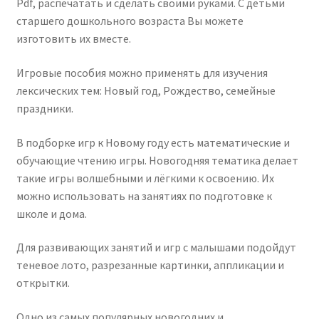
Pdf, распечатать и сделать своими руками. С детьми
старшего дошкольного возраста Вы можете
изготовить их вместе.
Игровые пособия можно применять для изучения
лексических тем: Новый год, Рождество, семейные
праздники.
В подборке игр к Новому году есть математические и
обучающие чтению игры. Новогодняя тематика делает
такие игры волшебными и лёгкими к освоению. Их
можно использовать на занятиях по подготовке к
школе и дома.
Для развивающих занятий и игр с малышами подойдут
теневое лото, разрезанные картинки, аппликации и
открытки.
Одно из самых популярных новогодних и