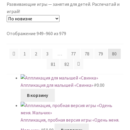
Развивающие игры — занятия для детей. Распечатай и
играй!
Сортировка:
Отображение 949–960 из 979
самые
недавние
1
2
3
…
77
78
79
80
81
82
Аппликация для малышей «Свинка»
₽
0.00
В корзину
Аппликация, пробная версия игры «Одень меня.
Мальчик»
₽
50.00
В корзину