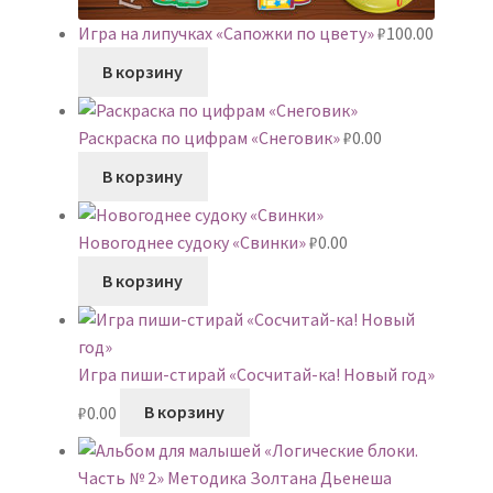
Игра на липучках «Сапожки по цвету»
₽
100.00
В корзину
Раскраска по цифрам «Снеговик»
₽
0.00
В корзину
Новогоднее судоку «Свинки»
₽
0.00
В корзину
Игра пиши-стирай «Сосчитай-ка! Новый год»
₽
0.00
В корзину