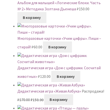
Альбом для малышей «Логические блоки. Часть
№ 2» Методика Золтана Дьенеша
₽
150.00
В корзину
Многоразовые карточки «Учим цифры». Пиши –
стирай!
₽
60.00
В корзину
Дидактическая игра «Дом с цифрами. Сосчитай
животных»
₽
120.00
В корзину
Дидактическая игра «Живая Азбука»
Распродажа!
Первоначальная
Текущая
₽
170.00
₽
150.00
В корзину
цена
цена:
составляла
₽150.00.