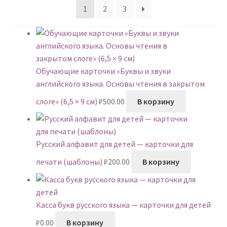
1
2
3
Обучающие карточки «Буквы и звуки
английского языка. Основы чтения в закрытом
слоге» (6,5 × 9 см)
₽
500.00
В корзину
Русский алфавит для детей — карточки для
печати (шаблоны)
₽
200.00
В корзину
Касса букв русского языка — карточки для детей
₽
0.00
В корзину