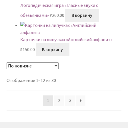
Логопедическая игра «Гласные звуки с
обезьянками»
₽
260.00
В корзину
Карточки на липучках «Английский алфавит»
₽
150.00
В корзину
Сортировка:
Отображение 1–12 из 30
самые
недавние
1
2
3