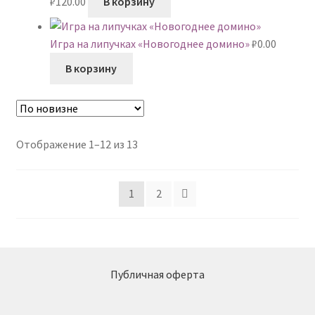
₽
120.00
В корзину
Игра на липучках «Новогоднее домино»
₽
0.00
В корзину
Сортировка:
Отображение 1–12 из 13
самые
недавние
1
2
Публичная оферта