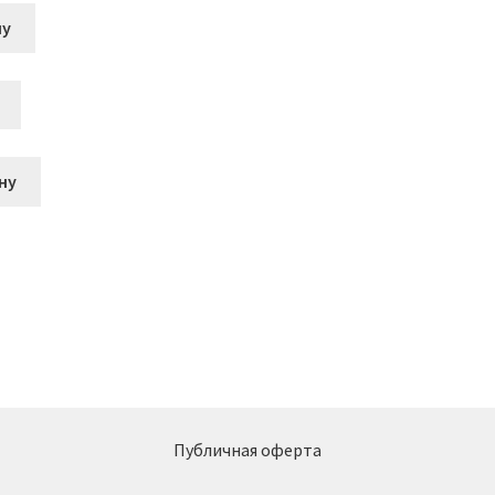
ну
ну
Публичная оферта