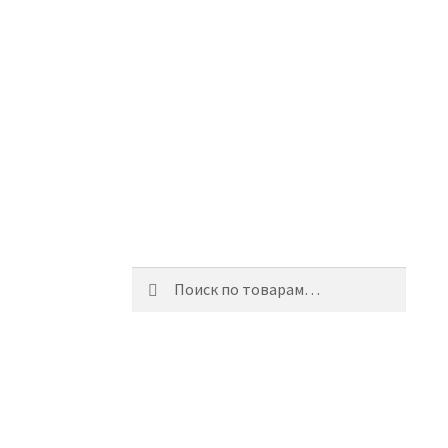
Искать:
Поиск