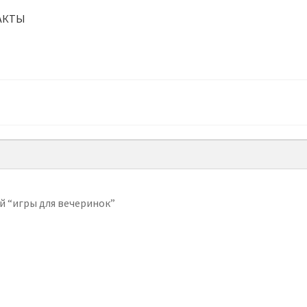
АКТЫ
й “игры для вечеринок”