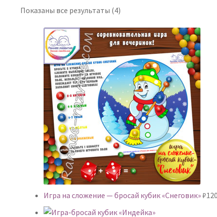
Сортировка:
Показаны все результаты (4)
самые
недавние
Игра на сложение — бросай кубик «Снеговик»
₽
120