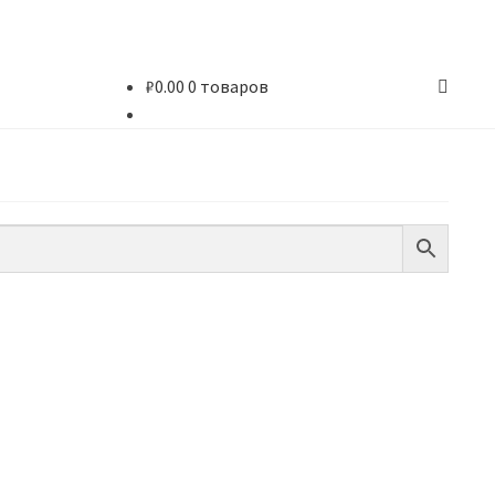
₽
0.00
0 товаров