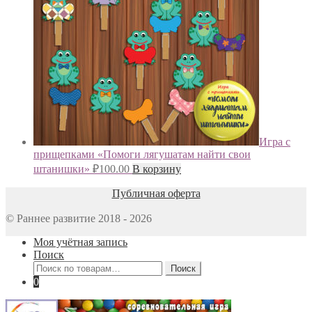
Игра с
прищепками «Помоги лягушатам найти свои
штанишки»
₽
100.00
В корзину
Публичная оферта
© Раннее развитие 2018 - 2026
Моя учётная запись
Поиск
Искать:
Поиск
0