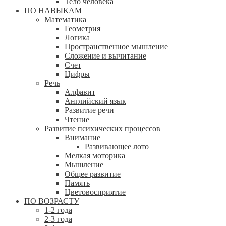
Тело человека
ПО НАВЫКАМ
Математика
Геометрия
Логика
Пространственное мышление
Сложение и вычитание
Счет
Цифры
Речь
Алфавит
Английский язык
Развитие речи
Чтение
Развитие психических процессов
Внимание
Развивающее лото
Мелкая моторика
Мышление
Общее развитие
Память
Цветовосприятие
ПО ВОЗРАСТУ
1-2 года
2-3 года