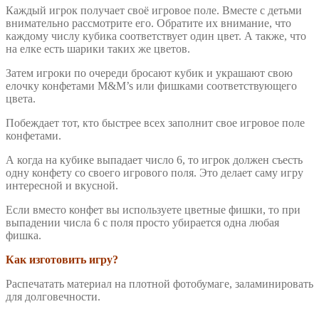
Каждый игрок получает своё игровое поле. Вместе с детьми
внимательно рассмотрите его. Обратите их внимание, что
каждому числу кубика соответствует один цвет. А также, что
на елке есть шарики таких же цветов.
Затем игроки по очереди бросают кубик и украшают свою
елочку конфетами M&M’s или фишками соответствующего
цвета.
Побеждает тот, кто быстрее всех заполнит свое игровое поле
конфетами.
А когда на кубике выпадает число 6, то игрок должен съесть
одну конфету со своего игрового поля. Это делает саму игру
интересной и вкусной.
Если вместо конфет вы используете цветные фишки, то при
выпадении числа 6 с поля просто убирается одна любая
фишка.
Как изготовить игру?
Распечатать материал на плотной фотобумаге, заламинировать
для долговечности.