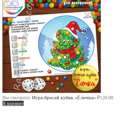
Вы смотрите:
Игра-бросай кубик «Ёлочка»
₽
120.00
В корзину