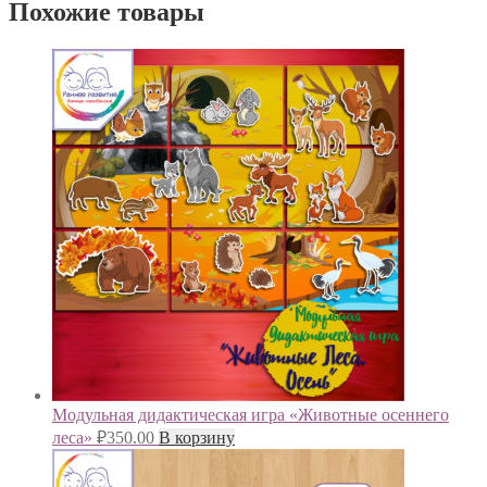
Похожие товары
Модульная дидактическая игра «Животные осеннего
леса»
₽
350.00
В корзину