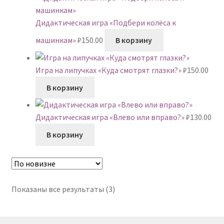
Дидактическая игра «Подбери колёса к
машинкам»
₽
150.00
В корзину
Игра на липучках «Куда смотрят глазки?»
₽
150.00
В корзину
Дидактическая игра «Влево или вправо?»
₽
130.00
В корзину
Сортировка:
Показаны все результаты (3)
самые
недавние