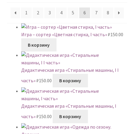
недавние
1
2
3
4
5
6
7
8
Игра – сортер «Цветная стирка, I часть»
₽
150.00
В корзину
Дидактическая игра «Стиральные машины, I I
часть»
₽
150.00
В корзину
Дидактическая игра «Стиральные машины, I
часть»
₽
150.00
В корзину