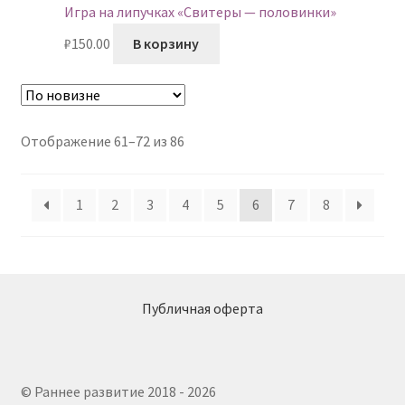
Игра на липучках «Свитеры — половинки»
₽
150.00
В корзину
Сортировка:
Отображение 61–72 из 86
самые
недавние
1
2
3
4
5
6
7
8
Публичная оферта
© Раннее развитие 2018 - 2026