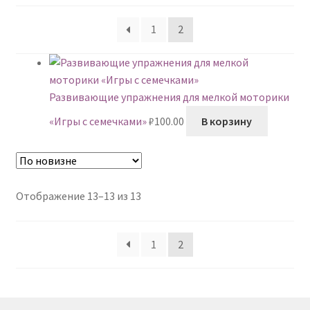
недавние
1
2
Развивающие упражнения для мелкой моторики
«Игры с семечками»
₽
100.00
В корзину
Сортировка:
Отображение 13–13 из 13
самые
недавние
1
2