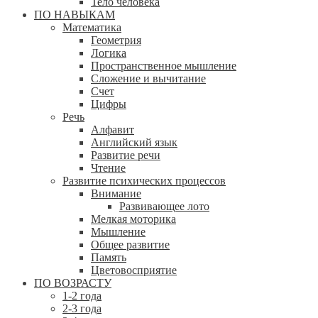
Тело человека
ПО НАВЫКАМ
Математика
Геометрия
Логика
Пространственное мышление
Сложение и вычитание
Счет
Цифры
Речь
Алфавит
Английский язык
Развитие речи
Чтение
Развитие психических процессов
Внимание
Развивающее лото
Мелкая моторика
Мышление
Общее развитие
Память
Цветовосприятие
ПО ВОЗРАСТУ
1-2 года
2-3 года