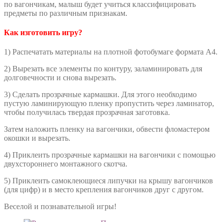
по вагончикам, малыш будет учиться классифицировать
предметы по различным признакам.
Как изготовить игру?
1) Распечатать материалы на плотной фотобумаге формата А4.
2) Вырезать все элементы по контуру, заламинировать для
долговечности и снова вырезать.
3) Сделать прозрачные кармашки. Для этого необходимо
пустую ламинирующую пленку пропустить через ламинатор,
чтобы получилась твердая прозрачная заготовка.
Затем наложить пленку на вагончики, обвести фломастером
окошки и вырезать.
4) Приклеить прозрачные кармашки на вагончики с помощью
двухстороннего монтажного скотча.
5) Приклеить самоклеющиеся липучки на крышу вагончиков
(для цифр) и в место крепления вагончиков друг с другом.
Веселой и познавательной игры!