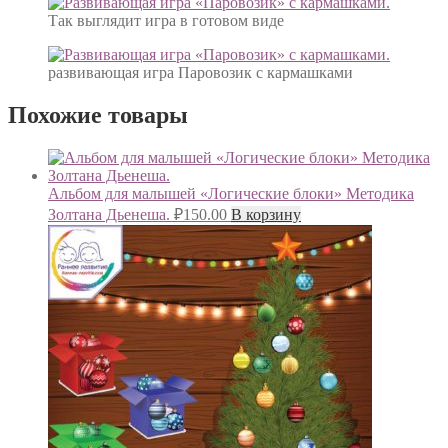
Так выглядит игра в готовом виде
развивающая игра Паровозик с кармашками
Похожие товары
Альбом для малышей «Логические блоки» Методика
Золтана Дьенеша.
₽
150.00
В корзину