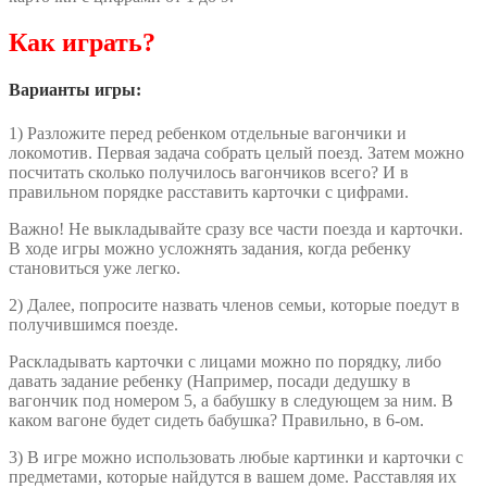
Как играть?
Варианты игры:
1) Разложите перед ребенком отдельные вагончики и
локомотив. Первая задача собрать целый поезд. Затем можно
посчитать сколько получилось вагончиков всего? И в
правильном порядке расставить карточки с цифрами.
Важно! Не выкладывайте сразу все части поезда и карточки.
В ходе игры можно усложнять задания, когда ребенку
становиться уже легко.
2) Далее, попросите назвать членов семьи, которые поедут в
получившимся поезде.
Раскладывать карточки с лицами можно по порядку, либо
давать задание ребенку (Например, посади дедушку в
вагончик под номером 5, а бабушку в следующем за ним. В
каком вагоне будет сидеть бабушка? Правильно, в 6-ом.
3) В игре можно использовать любые картинки и карточки с
предметами, которые найдутся в вашем доме. Расставляя их