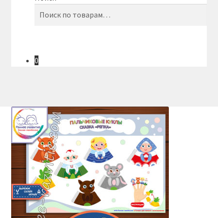
Искать:
Поиск
0