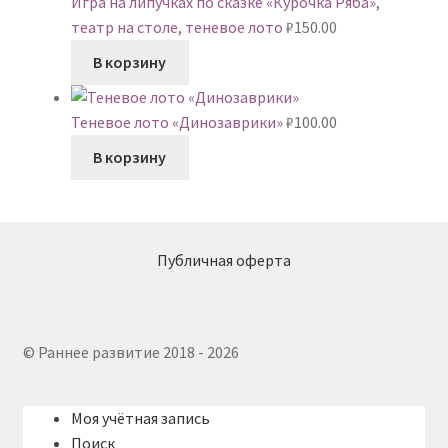
Игра на липучках по сказке «Курочка Ряба»,
театр на столе, теневое лото
₽
150.00
В корзину
Теневое лото «Динозаврики»
₽
100.00
В корзину
Публичная оферта
© Раннее развитие 2018 - 2026
Моя учётная запись
Поиск