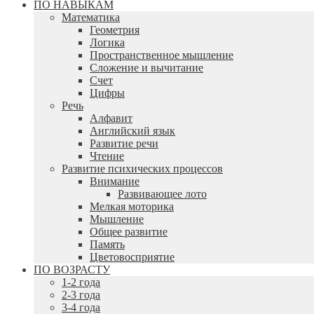
ПО НАВЫКАМ
Математика
Геометрия
Логика
Пространственное мышление
Сложение и вычитание
Счет
Цифры
Речь
Алфавит
Английский язык
Развитие речи
Чтение
Развитие психических процессов
Внимание
Развивающее лото
Мелкая моторика
Мышление
Общее развитие
Память
Цветовосприятие
ПО ВОЗРАСТУ
1-2 года
2-3 года
3-4 года