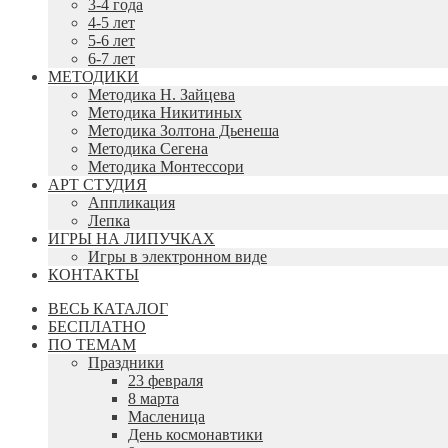
3-4 года
4-5 лет
5-6 лет
6-7 лет
МЕТОДИКИ
Методика Н. Зайцева
Методика Никитиных
Методика Золтона Дьенеша
Методика Сегена
Методика Монтессори
АРТ СТУДИЯ
Аппликация
Лепка
ИГРЫ НА ЛИПУЧКАХ
Игры в электронном виде
КОНТАКТЫ
ВЕСЬ КАТАЛОГ
БЕСПЛАТНО
ПО ТЕМАМ
Праздники
23 февраля
8 марта
Масленица
День космонавтики