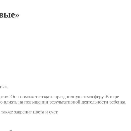
овые»
ты».
рта». Она поможет создать праздничную атмосферу. В игре
о влиять на повышении результативной деятельности ребенка.
также закрепит цвета и счет.