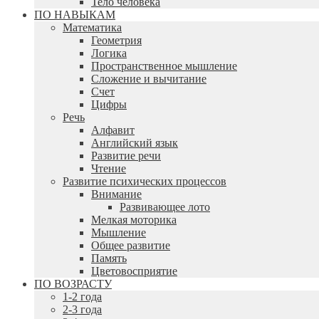
Тело человека
ПО НАВЫКАМ
Математика
Геометрия
Логика
Пространственное мышление
Сложение и вычитание
Счет
Цифры
Речь
Алфавит
Английский язык
Развитие речи
Чтение
Развитие психических процессов
Внимание
Развивающее лото
Мелкая моторика
Мышление
Общее развитие
Память
Цветовосприятие
ПО ВОЗРАСТУ
1-2 года
2-3 года