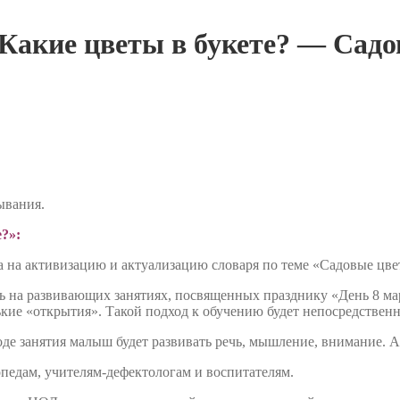
«Какие цветы в букете? — Сад
ывания.
е?»
:
на на активизацию и актуализацию словаря по теме «Садовые цве
ь на развивающих занятиях, посвященных празднику «День 8 ма
кие «открытия». Такой подход к обучению будет непосредственн
е занятия малыш будет развивать речь, мышление, внимание. А 
опедам, учителям-дефектологам и воспитателям.