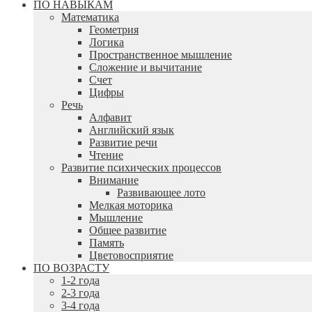
ПО НАВЫКАМ
Математика
Геометрия
Логика
Пространственное мышление
Сложение и вычитание
Счет
Цифры
Речь
Алфавит
Английский язык
Развитие речи
Чтение
Развитие психических процессов
Внимание
Развивающее лото
Мелкая моторика
Мышление
Общее развитие
Память
Цветовосприятие
ПО ВОЗРАСТУ
1-2 года
2-3 года
3-4 года