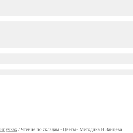
липучках
/
Чтение по складам «Цветы» Методика Н.Зайцева