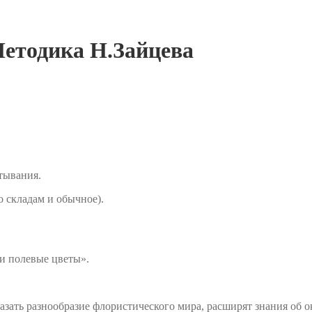
Методика Н.Зайцева
тывания.
о складам и обычное).
 и полевые цветы».
азать разнообразие флористического мира, расширят знания об о