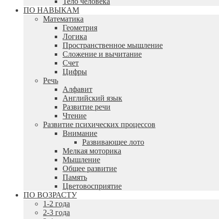
Тело человека
ПО НАВЫКАМ
Математика
Геометрия
Логика
Пространственное мышление
Сложение и вычитание
Счет
Цифры
Речь
Алфавит
Английский язык
Развитие речи
Чтение
Развитие психических процессов
Внимание
Развивающее лото
Мелкая моторика
Мышление
Общее развитие
Память
Цветовосприятие
ПО ВОЗРАСТУ
1-2 года
2-3 года