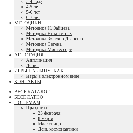
3-4 года
4-5 лет
5-6 лет
6-7 лет
МЕТОДИКИ
Методика Н. Зайцева
Методика Никитиных
Методика Золтона Дьенеша
Методика Сегена
Методика Монтессори
АРТ СТУДИЯ
Аппликация
Лепка
ИГРЫ НА ЛИПУЧКАХ
Игры в электронном виде
КОНТАКТЫ
ВЕСЬ КАТАЛОГ
БЕСПЛАТНО
ПО ТЕМАМ
Праздники
23 февраля
8 марта
Масленица
День космонавтики