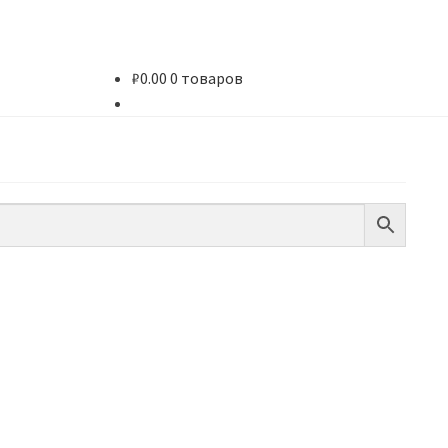
₽
0.00
0 товаров