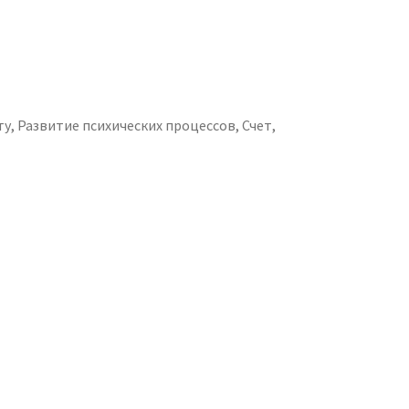
ту
,
Развитие психических процессов
,
Счет
,