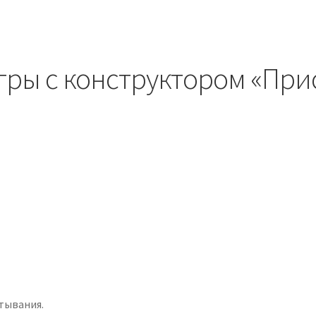
гры с конструктором «При
тывания.