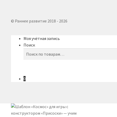
© Раннее развитие 2018 - 2026
Моя учётная запись
Поиск
Искать:
Поиск
0