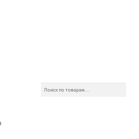
Искать:
Поиск
Я