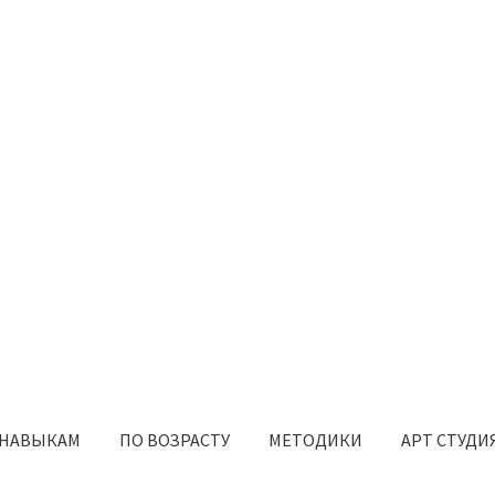
 НАВЫКАМ
ПО ВОЗРАСТУ
МЕТОДИКИ
АРТ СТУДИ