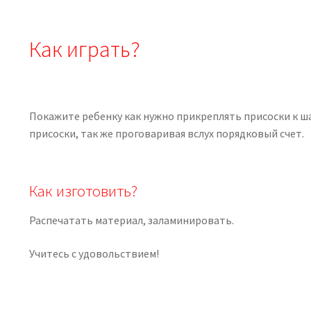
Как играть?
Покажите ребенку как нужно прикреплять присоски к ш
присоски, так же проговаривая вслух порядковый счет.
Как изготовить?
Распечатать материал, заламинировать.
Учитесь с удовольствием!