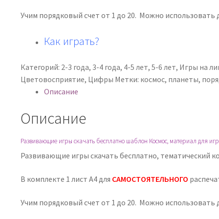
«Присоски»
Учим порядковый счет от 1 до 20. Можно использовать 
-
учим
Как играть?
порядковый
счет
Категорий:
2-3 года
,
3-4 года
,
4-5 лет
,
5-6 лет
,
Игры на л
Цветовосприятие
,
Цифры
Метки:
космос
,
планеты
,
поря
Описание
Описание
Развивающие игры скачать бесплатно шаблон Космос, материал для игр
Развивающие игры скачать бесплатно, тематический ко
В комплекте 1 лист А4 для
САМОСТОЯТЕЛЬНОГО
распеча
Учим порядковый счет от 1 до 20. Можно использовать 