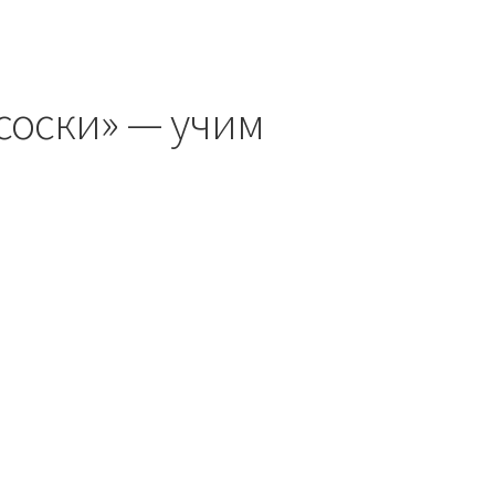
соски» — учим