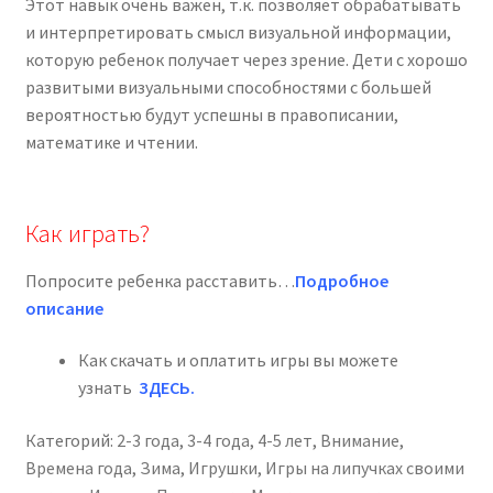
Этот навык очень важен, т.к. позволяет обрабатывать
и интерпретировать смысл визуальной информации,
которую ребенок получает через зрение. Дети с хорошо
развитыми визуальными способностями с большей
вероятностью будут успешны в правописании,
математике и чтении.
Как играть?
Попросите ребенка расставить…
Подробное
описание
Как скачать и оплатить игры вы можете
узнать
ЗДЕСЬ
.
Категорий:
2-3 года
,
3-4 года
,
4-5 лет
,
Внимание
,
Времена года
,
Зима
,
Игрушки
,
Игры на липучках своими