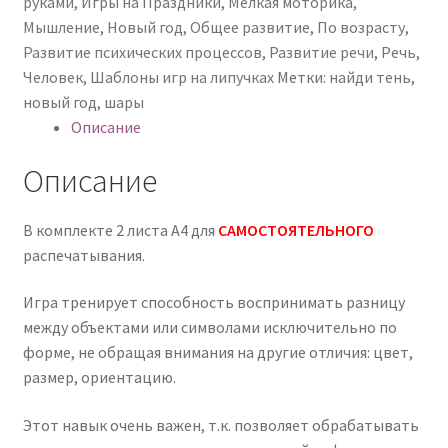
руками
,
Игры на Праздники
,
Мелкая моторика
,
Мышление
,
Новый год
,
Общее развитие
,
По возрасту
,
Развитие психических процессов
,
Развитие речи
,
Речь
,
Человек
,
Шаблоны игр на липучках
Метки:
найди тень
,
новый год
,
шары
Описание
Описание
В комплекте 2 листа А4 для
САМОСТОЯТЕЛЬНОГО
распечатывания.
Игра тренирует способность воспринимать разницу
между объектами или символами исключительно по
форме, не обращая внимания на другие отличия: цвет,
размер, ориентацию.
Этот навык очень важен, т.к. позволяет обрабатывать