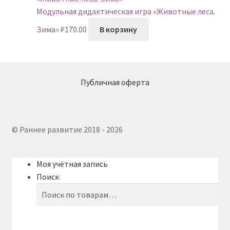
Модульная дидактическая игра «Животные леса.
Зима»
₽
170.00
В корзину
Публичная оферта
© Раннее развитие 2018 - 2026
Моя учётная запись
Поиск
Искать:
Поиск