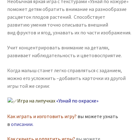
Необычная яркая игра с текстурами «Узнай по кожуре»
поможет детям обратить внимание на разнообразие
расцветок плодов растений. Способствует
развитию умения точно описывать внешний
вид фруктов и ягод, узнавать их по части изображения.
Учит концентрировать внимание на деталях,
развивает наблюдательность и цветовосприятие.
Когда малыш станет легко справляться с заданием,
можно его усложнить –добавить карточки из другой
игры той же серии:
Игра на липучках
«Узнай по окраске»
Как играть и изготовить игру?
вы можете узнать
в
описании
.
Как скачать и оплатить игры?
вы можете