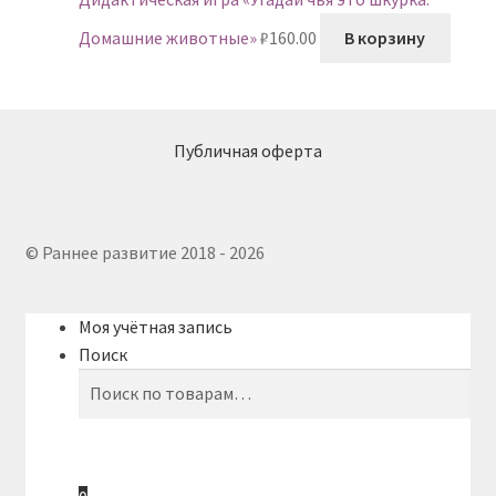
Домашние животные»
₽
160.00
В корзину
Публичная оферта
© Раннее развитие 2018 - 2026
Моя учётная запись
Поиск
Искать:
Поиск