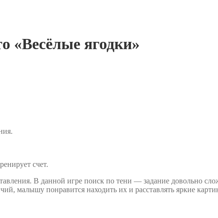
то «Весёлые ягодки»
ния.
ренирует счет.
ставления. В данной игре поиск по тени — задание довольно сл
ичий, малышу понравится находить их и расставлять яркие карти