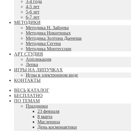
3-4 года
4-5 лет
5-6 лет
6-7 лет
МЕТОДИКИ
Методика Н. Зайцева
Методика Никитиных
Методика Золтона Дьенеша
Методика Сегена
Методика Монтессори
АРТ СТУДИЯ
Аппликация
Лепка
ИГРЫ НА ЛИПУЧКАХ
Игры в электронном виде
КОНТАКТЫ
ВЕСЬ КАТАЛОГ
БЕСПЛАТНО
ПО ТЕМАМ
Праздники
23 февраля
8 марта
Масленица
День космонавтики