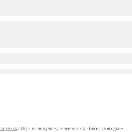
липучках
/
Игра на липучках, теневое лото «Весёлые ягодки»