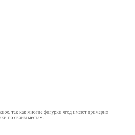
ожное, так как многие фигурки ягод имеют примерно
нки по своим местам.