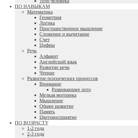
Тело человека
ПО НАВЫКАМ
Математика
Геометрия
Логика
Пространственное мышление
Сложение и вычитание
Счет
Цифры
Речь
Алфавит
Английский язык
Развитие речи
Чтение
Развитие психических процессов
Внимание
Развивающее лото
Мелкая моторика
Мышление
Общее развитие
Память
Цветовосприятие
ПО ВОЗРАСТУ
1-2 года
2-3 года