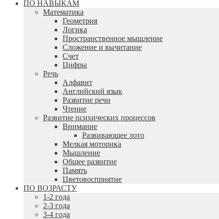
ПО НАВЫКАМ
Математика
Геометрия
Логика
Пространственное мышление
Сложение и вычитание
Счет
Цифры
Речь
Алфавит
Английский язык
Развитие речи
Чтение
Развитие психических процессов
Внимание
Развивающее лото
Мелкая моторика
Мышление
Общее развитие
Память
Цветовосприятие
ПО ВОЗРАСТУ
1-2 года
2-3 года
3-4 года