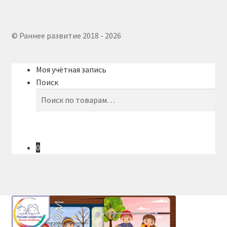
© Раннее развитие 2018 - 2026
Моя учётная запись
Поиск
Искать:
Поиск
0