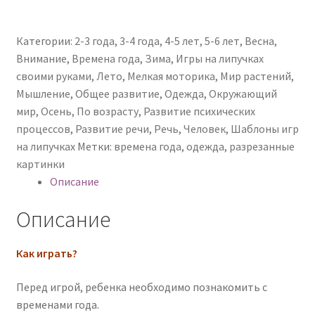
Категории:
2-3 года
,
3-4 года
,
4-5 лет
,
5-6 лет
,
Весна
,
Внимание
,
Времена года
,
Зима
,
Игры на липучках
своими руками
,
Лето
,
Мелкая моторика
,
Мир растений
,
Мышление
,
Общее развитие
,
Одежда
,
Окружающий
мир
,
Осень
,
По возрасту
,
Развитие психических
процессов
,
Развитие речи
,
Речь
,
Человек
,
Шаблоны игр
на липучках
Метки:
времена года
,
одежда
,
разрезанные
картинки
Описание
Описание
Как играть?
Перед игрой, ребенка необходимо познакомить с
временами года.