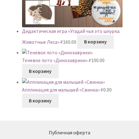
Дидактическая игра «Угадай чья это шкурка.
Животные Леса»
₽
160.00
В корзину
Теневое лото «Динозаврики»
₽
100.00
В корзину
Аппликация для малышей «Свинка»
₽
0.00
В корзину
Публичная оферта