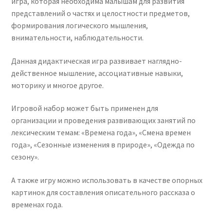
игра, которая необходима малышам для развития
представлений о частях и целостности предметов,
формирования логического мышления,
внимательности, наблюдательности.
Данная дидактическая игра развивает наглядно-
действенное мышление, ассоциативные навыки,
моторику и многое другое.
Игровой набор может быть применен для
организации и проведения развивающих занятий по
лексическим темам: «Времена года», «Смена времен
года», «Сезонные изменения в природе», «Одежда по
сезону».
А также игру можно использовать в качестве опорных
картинок для составления описательного рассказа о
временах года.