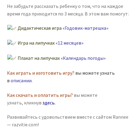
Не забудьте рассказать ребенку о том, что на каждое
время года приходится по 3 месяца. В этом вам помогут:
Дидактическая игра
«Годовик-матрешка»
Игра на липучках
«12 месяцев»
Плакат на липучках
«Календарь погоды»
Как играть и изготовить игру?
вы можете узнать
в
описании
.
Как скачать и оплатить игры?
вы можете
узнать, кликнув
здесь
.
Развивайтесь с удовольствием вместе с сайтом Rannee
— razvitie.com!