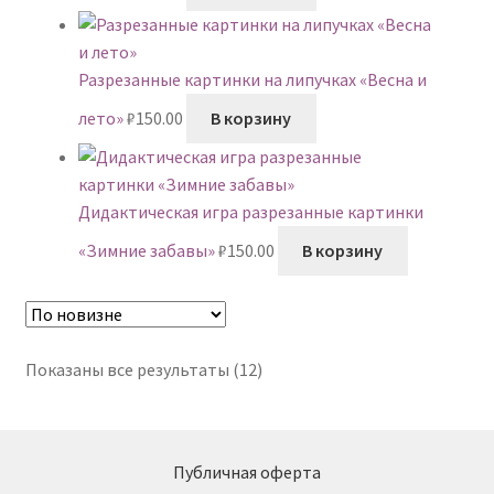
Разрезанные картинки на липучках «Весна и
лето»
₽
150.00
В корзину
Дидактическая игра разрезанные картинки
«Зимние забавы»
₽
150.00
В корзину
Сортировка:
Показаны все результаты (12)
самые
недавние
Публичная оферта