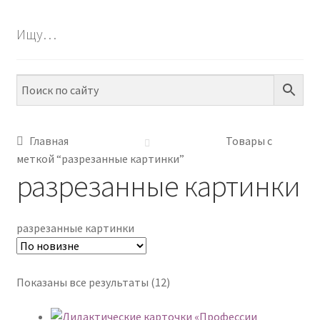
БЕСПЛАТНО
Ищу…
ПО ТЕМАМ
ПО НАВЫКАМ
ПО ВОЗРАСТУ
Главная
Товары с
меткой “разрезанные картинки”
МЕТОДИКИ
разрезанные картинки
АРТ СТУДИЯ
разрезанные картинки
ИГРЫ НА ЛИПУЧКАХ
КОНТАКТЫ
Сортировка:
Показаны все результаты (12)
самые
недавние