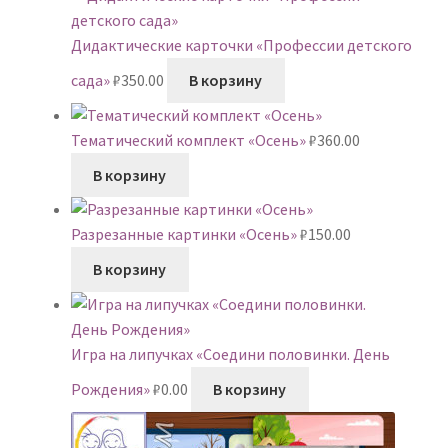
Дидактические карточки «Профессии детского
сада»
₽
350.00
В корзину
Тематический комплект «Осень»
₽
360.00
В корзину
Разрезанные картинки «Осень»
₽
150.00
В корзину
Игра на липучках «Соедини половинки. День
Рождения»
₽
0.00
В корзину