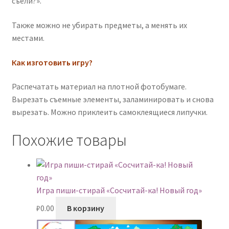
съели?».
Также можно не убирать предметы, а менять их
местами.
Как изготовить игру?
Распечатать материал на плотной фотобумаге.
Вырезать съемные элементы, заламинировать и снова
вырезать. Можно приклеить самоклеящиеся липучки.
Похожие товары
Игра пиши-стирай «Сосчитай-ка! Новый год»
₽
0.00
В корзину