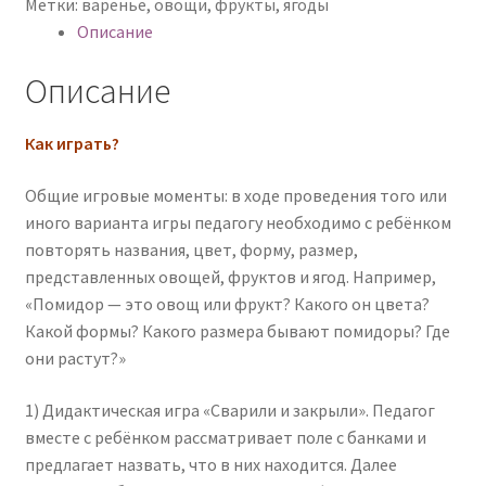
Метки:
варенье
,
овощи
,
фрукты
,
ягоды
Описание
Описание
Как играть?
Общие игровые моменты: в ходе проведения того или
иного варианта игры педагогу необходимо с ребёнком
повторять названия, цвет, форму, размер,
представленных овощей, фруктов и ягод. Например,
«Помидор — это овощ или фрукт? Какого он цвета?
Какой формы? Какого размера бывают помидоры? Где
они растут?»
1) Дидактическая игра «Сварили и закрыли». Педагог
вместе с ребёнком рассматривает поле с банками и
предлагает назвать, что в них находится. Далее