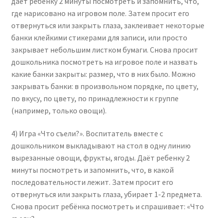
даёт ребенку 2 минуты посмотреть и запомнить, что,
где нарисовано на игровом поле. Затем просит его
отвернуться или закрыть глаза, заклеивает некоторые
банки клейкими стикерами для записи, или просто
закрывает небольшим листком бумаги. Снова просит
дошкольника посмотреть на игровое поле и назвать
какие банки закрыты: размер, что в них было. Можно
закрывать банки: в произвольном порядке, по цвету,
по вкусу, по цвету, по принадлежности к группе
(например, только овощи).
4) Игра «Что съели?». Воспитатель вместе с
дошкольником выкладывают на стол в одну линию
вырезанные овощи, фрукты, ягоды. Даёт ребенку 2
минуты посмотреть и запомнить, что, в какой
последовательности лежит. Затем просит его
отвернуться или закрыть глаза, убирает 1-2 предмета.
Снова просит ребёнка посмотреть и спрашивает: «Что