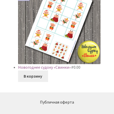
Новогоднее судоку «Свинки»
₽
0.00
В корзину
Публичная оферта