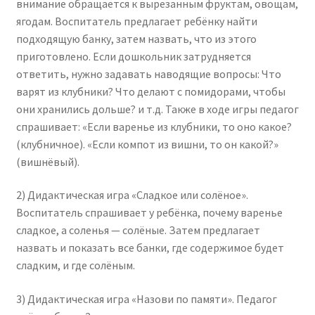
внимание обращается к вырезанным фруктам, овощам,
ягодам. Воспитатель предлагает ребёнку найти
подходящую банку, затем назвать, что из этого
приготовлено. Если дошкольник затрудняется
ответить, нужно задавать наводящие вопросы: Что
варят из клубники? Что делают с помидорами, чтобы
они хранились дольше? и т.д. Также в ходе игры педагог
спрашивает: «Если варенье из клубники, то оно какое?
(клубничное). «Если компот из вишни, то он какой?»
(вишнёвый).
2) Дидактическая игра «Сладкое или солёное».
Воспитатель спрашивает у ребёнка, почему варенье
сладкое, а соленья — солёные. Затем предлагает
назвать и показать все банки, где содержимое будет
сладким, и где солёным.
3) Дидактическая игра «Назови по памяти». Педагог