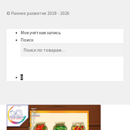
© Раннее развитие 2018 - 2026
Моя учётная запись
Поиск
Искать:
Поиск
0