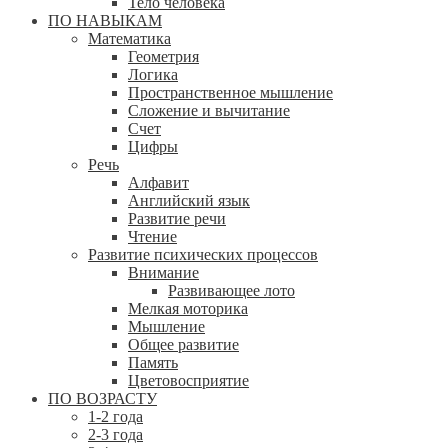
Тело человека
ПО НАВЫКАМ
Математика
Геометрия
Логика
Пространственное мышление
Сложение и вычитание
Счет
Цифры
Речь
Алфавит
Английский язык
Развитие речи
Чтение
Развитие психических процессов
Внимание
Развивающее лото
Мелкая моторика
Мышление
Общее развитие
Память
Цветовосприятие
ПО ВОЗРАСТУ
1-2 года
2-3 года