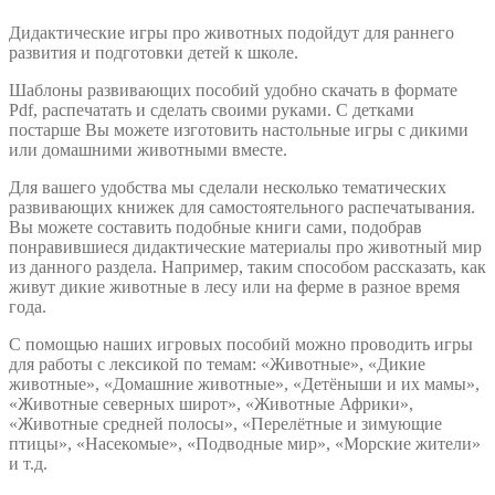
Дидактические игры про животных подойдут для раннего
развития и подготовки детей к школе.
Шаблоны развивающих пособий удобно скачать в формате
Pdf, распечатать и сделать своими руками. С детками
постарше Вы можете изготовить настольные игры с дикими
или домашними животными вместе.
Для вашего удобства мы сделали несколько тематических
развивающих книжек для самостоятельного распечатывания.
Вы можете составить подобные книги сами, подобрав
понравившиеся дидактические материалы про животный мир
из данного раздела. Например, таким способом рассказать, как
живут дикие животные в лесу или на ферме в разное время
года.
С помощью наших игровых пособий можно проводить игры
для работы с лексикой по темам: «Животные», «Дикие
животные», «Домашние животные», «Детёныши и их мамы»,
«Животные северных широт», «Животные Африки»,
«Животные средней полосы», «Перелётные и зимующие
птицы», «Насекомые», «Подводные мир», «Морские жители»
и т.д.