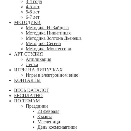
3-4 года
4-5 лет
5-6 лет
6-7 лет
МЕТОДИКИ
Методика Н. Зайцева
Методика Никитиных
Методика Золтона Дьенеша
Методика Сегена
Методика Монтессори
АРТ СТУДИЯ
Аппликация
Лепка
ИГРЫ НА ЛИПУЧКАХ
Игры в электронном виде
КОНТАКТЫ
ВЕСЬ КАТАЛОГ
БЕСПЛАТНО
ПО ТЕМАМ
Праздники
23 февраля
8 марта
Масленица
День космонавтики