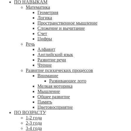
ПО НАВЫКАМ
Математика
Геометрия
Логика
Пространственное мышление
Сложение и вычитание
Счет
Цифры
Речь
Алфавит
Английский язык
Развитие речи
Чтение
Развитие психических процессов
Внимание
Развивающее лото
Мелкая моторика
Мышление
Общее развитие
Память
Цветовосприятие
ПО ВОЗРАСТУ
1-2 года
2-3 года
3-4 года