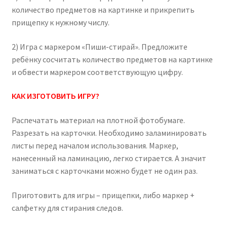
количество предметов на картинке и прикрепить
прищепку к нужному числу.
2) Игра с маркером «Пиши-стирай». Предложите
ребёнку сосчитать количество предметов на картинке
и обвести маркером соответствующую цифру.
КАК ИЗГОТОВИТЬ ИГРУ?
Распечатать материал на плотной фотобумаге.
Разрезать на карточки. Необходимо заламинировать
листы перед началом использования. Маркер,
нанесенный на ламинацию, легко стирается. А значит
заниматься с карточками можно будет не один раз.
Приготовить для игры – прищепки, либо маркер +
салфетку для стирания следов.