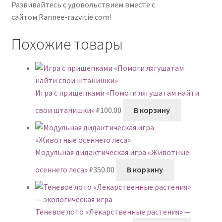
Развивайтесь с удовольствием вместе с
сайтом Rannee-razvitie.com!
Похожие товары
Игра с прищепками «Помоги лягушатам найти
свои штанишки»
₽
100.00
В корзину
Модульная дидактическая игра «Животные
осеннего леса»
₽
350.00
В корзину
Теневое лото «Лекарственные растения» —