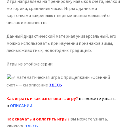
Игра направлена на тренировку навыков счёта, мелкой
моторики, сравнения чисел. Игры с данными
карточками закрепляют первые знания малышей о
числах и количестве.
Данный дидактический материал универсальный, его
можно использовать при изучении признаков зимы,
лесных животных, новогодних традициях.
Игры из этой же серии:
математическая игра с прищепками «Осенний
счет» — см.описание
ЗДЕСЬ
Как играть и как изготовить игру?
вы можете узнать
в
ОПИСАНИИ
.
Как скачать и оплатить игры?
вы можете узнать,
кликнув
ЗДЕСЬ
.