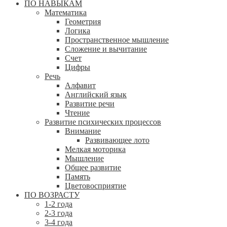
ПО НАВЫКАМ
Математика
Геометрия
Логика
Пространственное мышление
Сложение и вычитание
Счет
Цифры
Речь
Алфавит
Английский язык
Развитие речи
Чтение
Развитие психических процессов
Внимание
Развивающее лото
Мелкая моторика
Мышление
Общее развитие
Память
Цветовосприятие
ПО ВОЗРАСТУ
1-2 года
2-3 года
3-4 года