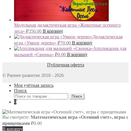
Модульная дидактическая игра «Животные осеннего
леса»
₽
350.00
В корзину
Дидактическая
игра «Умное дерево»
₽
70.00
В корзину
Аппликация для
малышей «Свинка»
₽
0.00
В корзину
Публичная оферта
© Раннее развитие 2018 - 2026
Моя учётная запись
Поиск
Искать:
Поиск
0
Вы смотрите:
Математическая игра «Осенний счет», игры с
прищепками
₽
0.00
В корзину