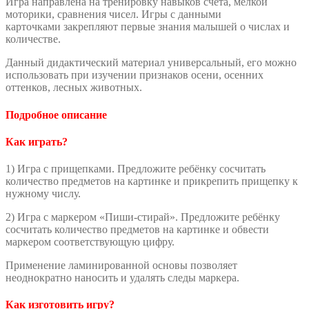
Игра направлена на тренировку навыков счёта, мелкой
моторики, сравнения чисел. Игры с данными
карточками закрепляют первые знания малышей о числах и
количестве.
Данный дидактический материал универсальный, его можно
использовать при изучении признаков осени, осенних
оттенков, лесных животных.
Подробное описание
Как играть?
1) Игра с прищепками. Предложите ребёнку сосчитать
количество предметов на картинке и прикрепить прищепку к
нужному числу.
2) Игра с маркером «Пиши-стирай». Предложите ребёнку
сосчитать количество предметов на картинке и обвести
маркером соответствующую цифру.
Применение ламинированной основы позволяет
неоднократно наносить и удалять следы маркера.
Как изготовить игру?