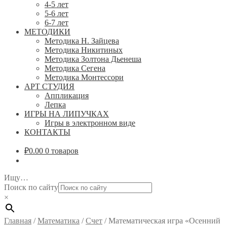
4-5 лет
5-6 лет
6-7 лет
МЕТОДИКИ
Методика Н. Зайцева
Методика Никитиных
Методика Золтона Дьенеша
Методика Сегена
Методика Монтессори
АРТ СТУДИЯ
Аппликация
Лепка
ИГРЫ НА ЛИПУЧКАХ
Игры в электронном виде
КОНТАКТЫ
₽
0.00
0 товаров
Ищу…
Поиск по сайту
×
Главная
/
Математика
/
Счет
/
Математическая игра «Осенний