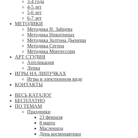
3-4 года
4-5 лет
5-6 лет
6-7 лет
МЕТОДИКИ
Методика Н. Зайцева
Методика Никитиных
Методика Золтона Дьенеша
Методика Сегена
Методика Монтессори
АРТ СТУДИЯ
Аппликация
Лепка
ИГРЫ НА ЛИПУЧКАХ
Игры в электронном виде
КОНТАКТЫ
ВЕСЬ КАТАЛОГ
БЕСПЛАТНО
ПО ТЕМАМ
Праздники
23 февраля
8 марта
Масленица
День космонавтики