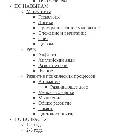
Тело человека
ПО НАВЫКАМ
Математика
Геометрия
Логика
Пространственное мышление
Сложение и вычитание
Счет
Цифры
Речь
Алфавит
Английский язык
Развитие речи
Чтение
Развитие психических процессов
Внимание
Развивающее лото
Мелкая моторика
Мышление
Общее развитие
Память
Цветовосприятие
ПО ВОЗРАСТУ
1-2 года
2-3 года