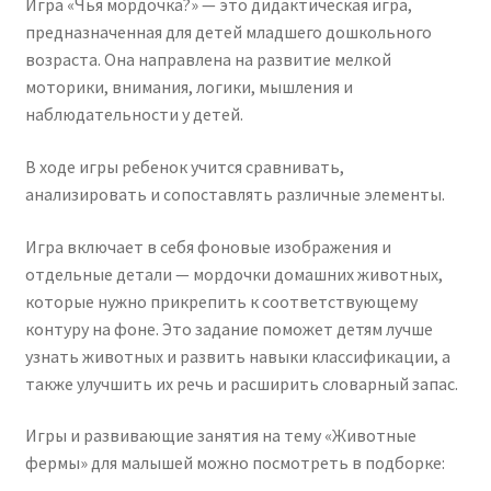
Игра «Чья мордочка?» — это дидактическая игра,
предназначенная для детей младшего дошкольного
возраста. Она направлена на развитие мелкой
моторики, внимания, логики, мышления и
наблюдательности у детей.
В ходе игры ребенок учится сравнивать,
анализировать и сопоставлять различные элементы.
Игра включает в себя фоновые изображения и
отдельные детали — мордочки домашних животных,
которые нужно прикрепить к соответствующему
контуру на фоне. Это задание поможет детям лучше
узнать животных и развить навыки классификации, а
также улучшить их речь и расширить словарный запас.
Игры и развивающие занятия на тему «Животные
фермы» для малышей можно посмотреть в подборке: