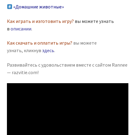
«Домашние животные»
Как играть и изготовить игру?
вы можете узнать
в
описании
.
Как скачать и оплатить игры?
вы можете
узнать, кликнув
здесь
.
Развивайтесь с удовольствием вместе с сайтом Rannee
— razvitie.com!