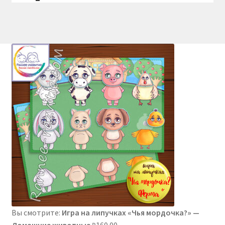
Вы смотрите:
Игра на липучках «Чья мордочка?» —
Домашние животные
₽
160.00