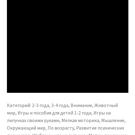
Категорий:
2-3 года
,
3-4 года
,
Внимание
,
Животный
мир
,
Игры и пособия для детей 1-2 года
,
Игры на
липучках своими руками
,
Мелкая моторика
,
Мышление
,
Окружающий мир
,
По возрасту
,
Развитие психических