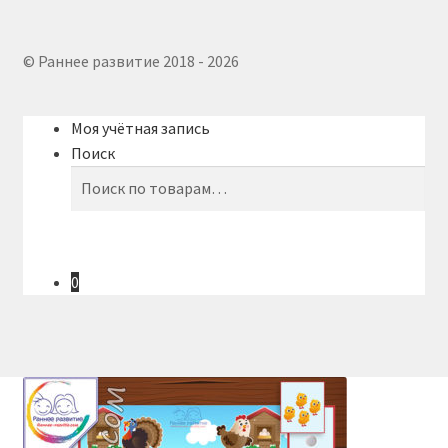
© Раннее развитие 2018 - 2026
Моя учётная запись
Поиск
Искать:
Поиск
0