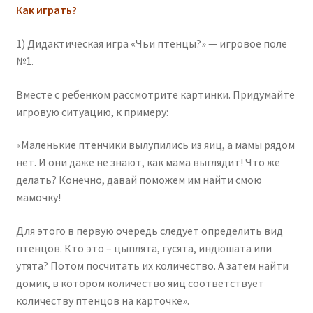
Как играть?
1) Дидактическая игра «Чьи птенцы?» — игровое поле
№1.
Вместе с ребенком рассмотрите картинки. Придумайте
игровую ситуацию, к примеру:
«Маленькие птенчики вылупились из яиц, а мамы рядом
нет. И они даже не знают, как мама выглядит! Что же
делать? Конечно, давай поможем им найти смою
мамочку!
Для этого в первую очередь следует определить вид
птенцов. Кто это – цыплята, гусята, индюшата или
утята? Потом посчитать их количество. А затем найти
домик, в котором количество яиц соответствует
количеству птенцов на карточке».