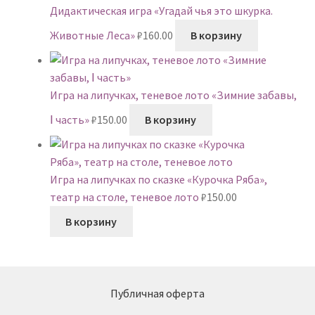
Дидактическая игра «Угадай чья это шкурка.
Животные Леса»
₽
160.00
В корзину
Игра на липучках, теневое лото «Зимние забавы,
Ⅰ часть»
₽
150.00
В корзину
Игра на липучках по сказке «Курочка Ряба»,
театр на столе, теневое лото
₽
150.00
В корзину
Публичная оферта