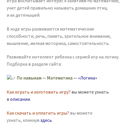
Игра воспитывает интерес к занятиям по математике,
учит детей правильно называть домашних птиц
и их детёнышей.
В ходе игры развиваются математические
способности, речь, память, зрительное внимание,
мышление, мелкая моторика, самостоятельность.
Развивайте интеллект ребенка с серией игр на логику.
Подборка в разделе сайта:
По навыкам — Математика —
«Логика»
Как играть и изготовить игру?
вы можете узнать
в
описании
.
Как скачать и оплатить игры?
вы можете
узнать, кликнув
здесь
.