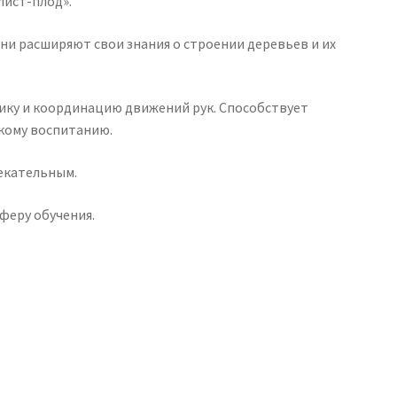
лист-плод».
они расширяют свои знания о строении деревьев и их
ику и координацию движений рук. Способствует
кому воспитанию.
екательным.
феру обучения.