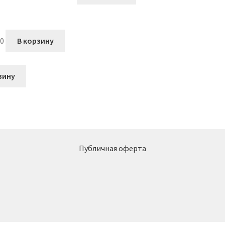
00
В корзину
зину
Публичная оферта