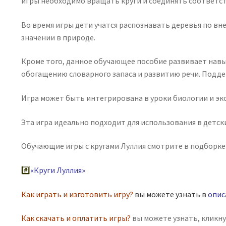
игры необходимо вращать круги и соединять соответс
Во время игры дети учатся распознавать деревья по вне
значении в природе.
Кроме того, данное обучающее пособие развивает навы
обогащению словарного запаса и развитию речи. Подд
Игра может быть интегрирована в уроки биологии и эк
Эта игра идеально подходит для использования в детск
Обучающие игры с кругами Луллия смотрите в подборке 
#️⃣
«
Круги Луллия
»
Как играть и изготовить игру?
вы можете узнать в
опис
Как скачать и оплатить игры?
вы можете узнать, кликн