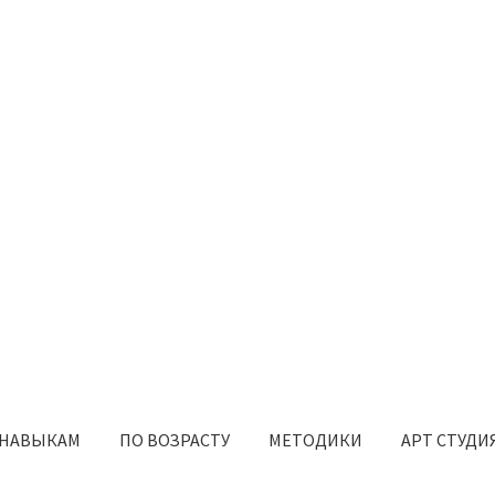
 НАВЫКАМ
ПО ВОЗРАСТУ
МЕТОДИКИ
АРТ СТУДИ