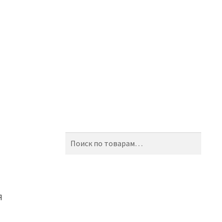
Искать:
Поиск
Я