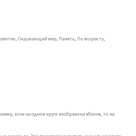
звитие
,
Окружающий мир
,
Память
,
По возрасту
,
мер, если на одном круге изображена яблоня, то на