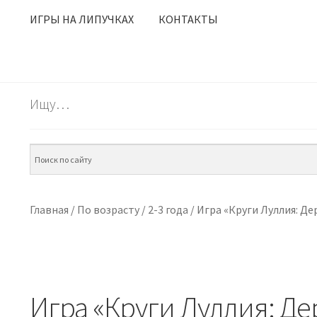
ИГРЫ НА ЛИПУЧКАХ
КОНТАКТЫ
Ищу…
Главная
/
По возрасту
/
2-3 года
/
Игра «Круги Луллия: Де
Игра «Круги Луллия: Де