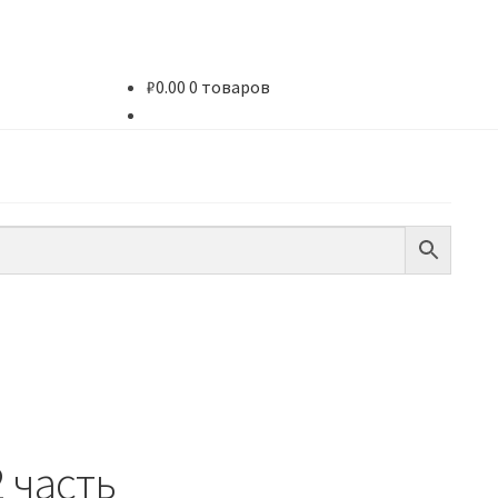
₽
0.00
0 товаров
 часть