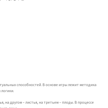
ктуальных способностей. В основе игры лежит методика
 логики.
, на другом – листья, на третьем – плоды. В процессе