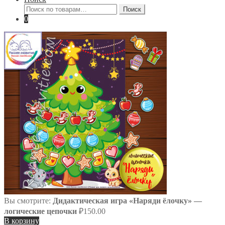
Искать:
Поиск
0
Вы смотрите:
Дидактическая игра «Наряди ёлочку» —
логические цепочки
₽
150.00
В корзину