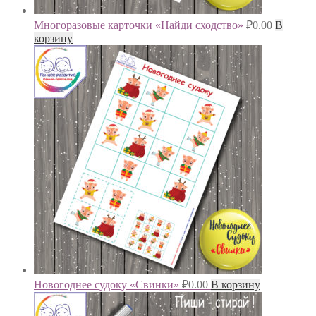
Многоразовые карточки «Найди сходство»
₽
0.00
В
корзину
Новогоднее судоку «Свинки»
₽
0.00
В корзину