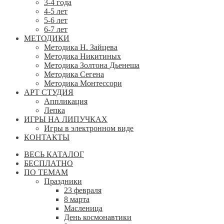
3-4 года
4-5 лет
5-6 лет
6-7 лет
МЕТОДИКИ
Методика Н. Зайцева
Методика Никитиных
Методика Золтона Дьенеша
Методика Сегена
Методика Монтессори
АРТ СТУДИЯ
Аппликация
Лепка
ИГРЫ НА ЛИПУЧКАХ
Игры в электронном виде
КОНТАКТЫ
ВЕСЬ КАТАЛОГ
БЕСПЛАТНО
ПО ТЕМАМ
Праздники
23 февраля
8 марта
Масленица
День космонавтики