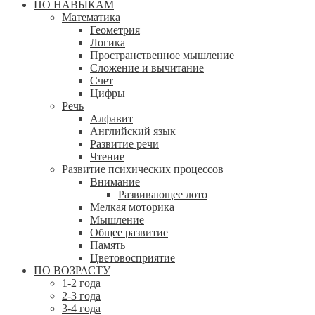
ПО НАВЫКАМ
Математика
Геометрия
Логика
Пространственное мышление
Сложение и вычитание
Счет
Цифры
Речь
Алфавит
Английский язык
Развитие речи
Чтение
Развитие психических процессов
Внимание
Развивающее лото
Мелкая моторика
Мышление
Общее развитие
Память
Цветовосприятие
ПО ВОЗРАСТУ
1-2 года
2-3 года
3-4 года