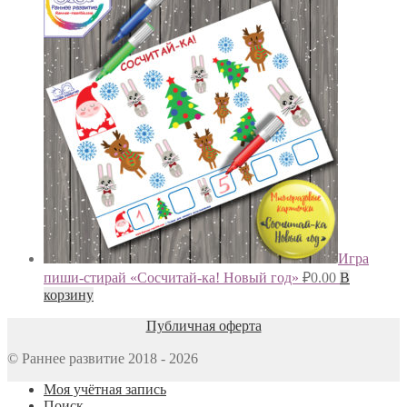
Игра
пиши-стирай «Сосчитай-ка! Новый год»
₽
0.00
В
корзину
Публичная оферта
© Раннее развитие 2018 - 2026
Моя учётная запись
Поиск