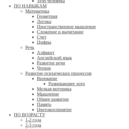
Тело человека
ПО НАВЫКАМ
Математика
Геометрия
Логика
Пространственное мышление
Сложение и вычитание
Счет
Цифры
Речь
Алфавит
Английский язык
Развитие речи
Чтение
Развитие психических процессов
Внимание
Развивающее лото
Мелкая моторика
Мышление
Общее развитие
Память
Цветовосприятие
ПО ВОЗРАСТУ
1-2 года
2-3 года