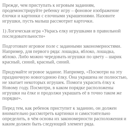
Прежде, чем приступать к игровым заданиям,
продемонстрируйте ребенку игру – фоновое изображение
ёлочки и картинки с елочными украшениями. Назовите
игрушки, пусть малыш рассмотрит карточки.
1) Логическая игра «Укрась елку игрушками в правильной
последовательности»
Подготовьте игровое поле с заданными закономерностями.
Например, для первого ряда: лошадка, яблоко, лошадка,
яблоко. Либо можно чередовать игрушки по цвету – шарик
красный, синий, красный, синий.
Придумайте игровое задание. Например, «Посмотри на эту
праздничную новогоднюю ёлку. Она украшена не полностью,
не хватает некоторых игрушек. Помоги украсить ёлку к
Новому году. Посмотри, в каком порядке расположены
игрушки на ёлке и продолжи украшать её в точно таком же
порядке».
Перед тем, как ребенок приступит к заданию, он должен
внимательно рассмотреть картинки и самостоятельно
определить, в чём основа их закономерности расположения и
каким должен быть следующий элемент ряда.