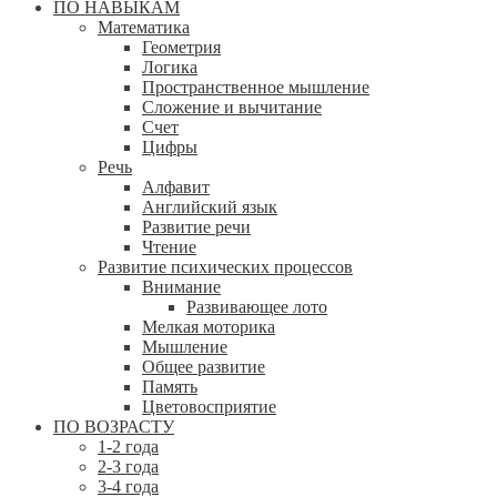
ПО НАВЫКАМ
Математика
Геометрия
Логика
Пространственное мышление
Сложение и вычитание
Счет
Цифры
Речь
Алфавит
Английский язык
Развитие речи
Чтение
Развитие психических процессов
Внимание
Развивающее лото
Мелкая моторика
Мышление
Общее развитие
Память
Цветовосприятие
ПО ВОЗРАСТУ
1-2 года
2-3 года
3-4 года