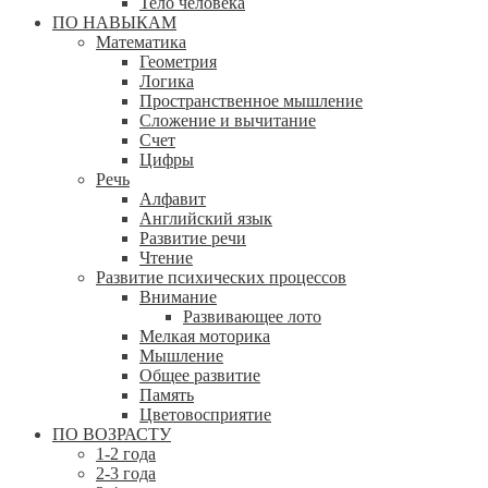
Тело человека
ПО НАВЫКАМ
Математика
Геометрия
Логика
Пространственное мышление
Сложение и вычитание
Счет
Цифры
Речь
Алфавит
Английский язык
Развитие речи
Чтение
Развитие психических процессов
Внимание
Развивающее лото
Мелкая моторика
Мышление
Общее развитие
Память
Цветовосприятие
ПО ВОЗРАСТУ
1-2 года
2-3 года