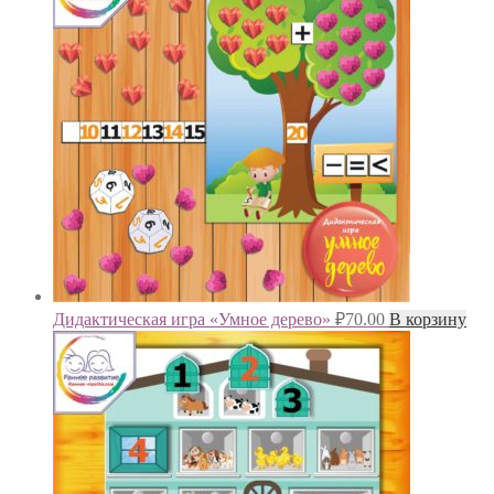
Дидактическая игра «Умное дерево»
₽
70.00
В корзину