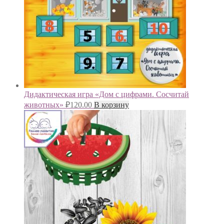
Дидактическая игра «Дом с цифрами. Сосчитай
животных»
₽
120.00
В корзину