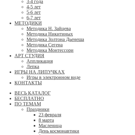
3-4 года
4-5 лет
5-6 лет
6-7 лет
МЕТОДИКИ
Методика Н. Зайцева
Методика Никитиных
Методика Золтона Дьенеша
Методика Сегена
Методика Монтессори
АРТ СТУДИЯ
Аппликация
Лепка
ИГРЫ НА ЛИПУЧКАХ
Игры в электронном виде
КОНТАКТЫ
ВЕСЬ КАТАЛОГ
БЕСПЛАТНО
ПО ТЕМАМ
Праздники
23 февраля
8 марта
Масленица
День космонавтики