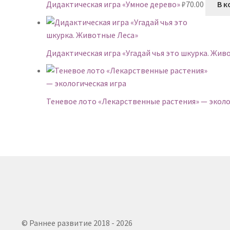
Дидактическая игра «Умное дерево»
₽
70.00
В к
Дидактическая игра «Угадай чья это шкурка. Жив
Теневое лото «Лекарственные растения» — эколо
© Раннее развитие 2018 - 2026