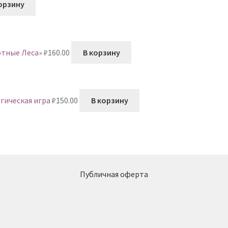
орзину
отные Леса»
₽
160.00
В корзину
гическая игра
₽
150.00
В корзину
Публичная оферта