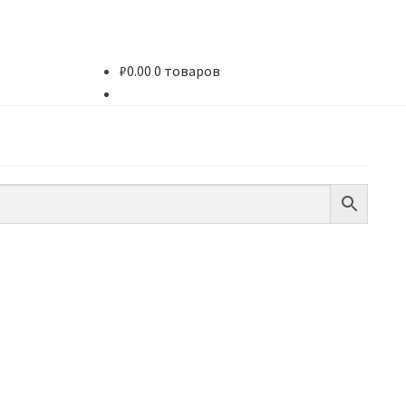
₽
0.00
0 товаров