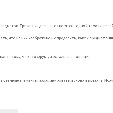
едметов. Три из них должны относятся к одной тематической 
ать, что на них изображено и определить, какой предмет л
нан потому, что это фрукт, а остальные – овощи.
ь съемные элементы, заламинировать и снова вырезать. Мож