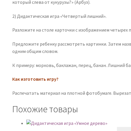
который слева от кукурузы?» (Арбуз).
2) Дидактическая игра «Четвертый лишний».
Разложите на столе карточки с изображением четырех пр
Предложите ребенку рассмотреть картинки. Затем назв
одним общим словом.
К примеру: морковь, баклажан, перец, банан. Лишний ба
Как изготовить игру?
Распечатать материал на плотной фотобумаге. Вырезат
Похожие товары