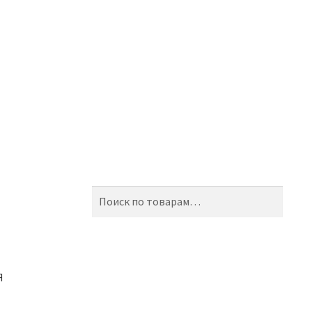
Искать:
Поиск
Я