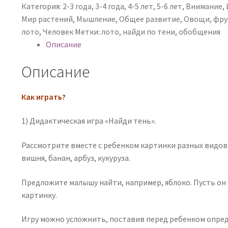
Категория:
2-3 года
,
3-4 года
,
4-5 лет
,
5-6 лет
,
Внимание
,
Мир растений
,
Мышление
,
Общее развитие
,
Овощи, фру
лото
,
Человек
Метки:
лото
,
найди по тени
,
обобщения
Описание
Описание
Как играть?
1) Дидактическая игра «Найди тень».
Рассмотрите вместе с ребенком картинки разных видов р
вишня, банан, арбуз, кукуруза.
Предложите малышу найти, например, яблоко. Пусть он 
картинку.
Игру можно усложнить, поставив перед ребенком опреде