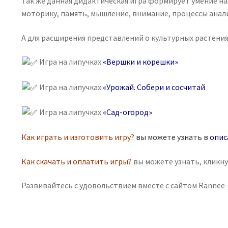
Так же данная дидактическая игра формирует умение н
моторику, память, мышление, внимание, процессы анали
А для расширения представлений о культурных растения
Игра на липучках
«Вершки и корешки»
Игра на липучках
«Урожай. Собери и сосчитай
Игра на липучках
«Сад-огород»
Как играть и изготовить игру?
вы можете узнать в
опис
Как скачать и оплатить игры?
вы можете узнать, кликн
Развивайтесь с удовольствием вместе с сайтом Rannee —