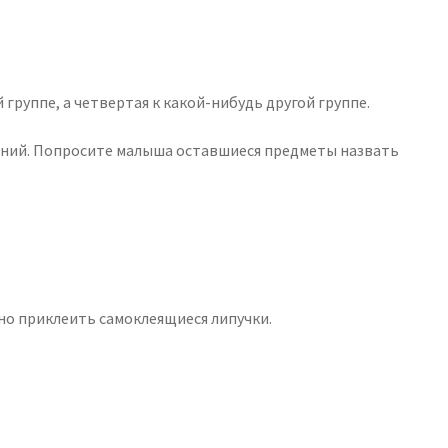
группе, а четвертая к какой-нибудь другой группе.
ишний. Попросите малыша оставшиеся предметы назвать
но приклеить самоклеящиеся липучки.