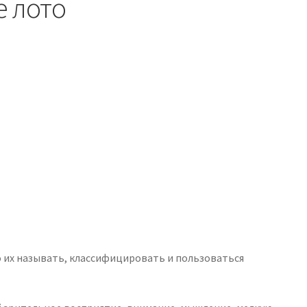
е лото
но их называть, классифицировать и пользоваться