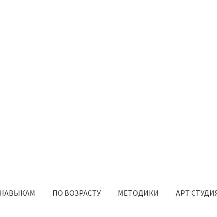
 НАВЫКАМ
ПО ВОЗРАСТУ
МЕТОДИКИ
АРТ СТУДИ