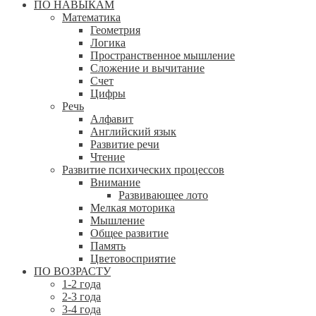
ПО НАВЫКАМ
Математика
Геометрия
Логика
Пространственное мышление
Сложение и вычитание
Счет
Цифры
Речь
Алфавит
Английский язык
Развитие речи
Чтение
Развитие психических процессов
Внимание
Развивающее лото
Мелкая моторика
Мышление
Общее развитие
Память
Цветовосприятие
ПО ВОЗРАСТУ
1-2 года
2-3 года
3-4 года