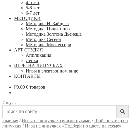
4-5 лет
5-6 лет
6-7 лет
МЕТОДИКИ
Методика Н. Зайцева
Методика Никитиных
Методика Золтона Дьенеша
Методика Сегена
Методика Монтессори
АРТ СТУДИЯ
Аппликация
Лепка
ИГРЫ НА ЛИПУЧКАХ
Игры в электронном виде
КОНТАКТЫ
₽
0.00
0 товаров
Ищу…
Главная
/
Игры на липучках своими руками
/
Шаблоны игр на
липучках
/
Игра на липучках «Подбери по цвету на схеме»