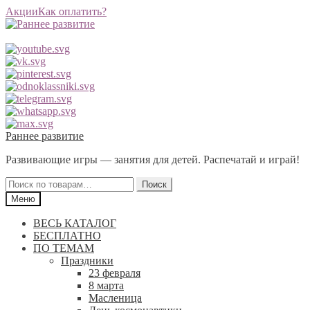
Акции
Как оплатить?
Перейти
Перейти
Раннее развитие
к
к
Развивающие игры — занятия для детей. Распечатай и играй!
навигации
содержимому
Искать:
Поиск
Меню
ВЕСЬ КАТАЛОГ
БЕСПЛАТНО
ПО ТЕМАМ
Праздники
23 февраля
8 марта
Масленица