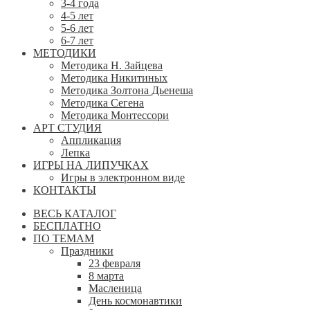
3-4 года
4-5 лет
5-6 лет
6-7 лет
МЕТОДИКИ
Методика Н. Зайцева
Методика Никитиных
Методика Золтона Дьенеша
Методика Сегена
Методика Монтессори
АРТ СТУДИЯ
Аппликация
Лепка
ИГРЫ НА ЛИПУЧКАХ
Игры в электронном виде
КОНТАКТЫ
ВЕСЬ КАТАЛОГ
БЕСПЛАТНО
ПО ТЕМАМ
Праздники
23 февраля
8 марта
Масленица
День космонавтики