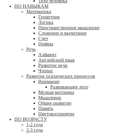
Тело человека
ПО НАВЫКАМ
Математика
Геометрия
Логика
Пространственное мышление
Сложение и вычитание
Счет
Цифры
Речь
Алфавит
Английский язык
Развитие речи
Чтение
Развитие психических процессов
Внимание
Развивающее лото
Мелкая моторика
Мышление
Общее развитие
Память
Цветовосприятие
ПО ВОЗРАСТУ
1-2 года
2-3 года